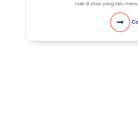
naik di atas yang lain, menu
Co