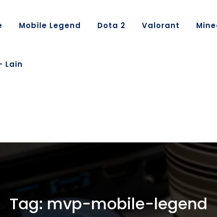
e
Mobile Legend
Dota 2
Valorant
Mine
– Lain
Tag:
mvp-mobile-legend