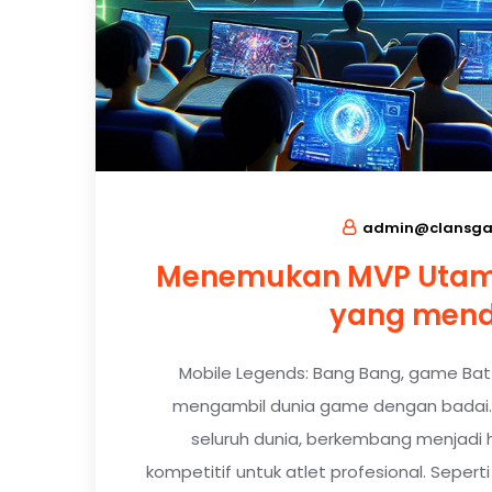
admin@clansga
Menemukan MVP Utama
yang mend
Mobile Legends: Bang Bang, game Bat
mengambil dunia game dengan badai. S
seluruh dunia, berkembang menjadi 
kompetitif untuk atlet profesional. Seper