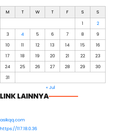
M
T
W
T
F
S
S
1
2
3
4
5
6
7
8
9
10
11
12
13
14
15
16
17
18
19
20
21
22
23
24
25
26
27
28
29
30
31
« Jul
LINK LAINNYA
asikqq.com
https://117.18.0.36