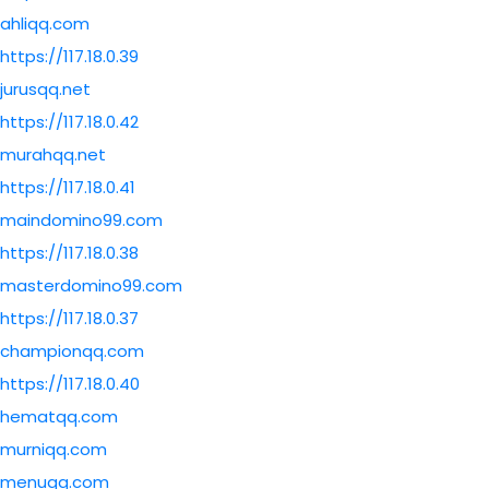
ahliqq.com
https://117.18.0.39
jurusqq.net
https://117.18.0.42
murahqq.net
https://117.18.0.41
maindomino99.com
https://117.18.0.38
masterdomino99.com
https://117.18.0.37
championqq.com
https://117.18.0.40
hematqq.com
murniqq.com
menuqq.com