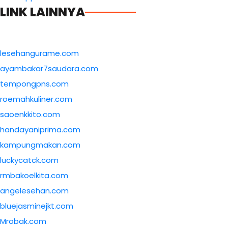
LINK LAINNYA
lesehangurame.com
ayambakar7saudara.com
tempongpns.com
roemahkuliner.com
saoenkkito.com
handayaniprima.com
kampungmakan.com
luckycatck.com
rmbakoelkita.com
angelesehan.com
bluejasminejkt.com
Mrobak.com