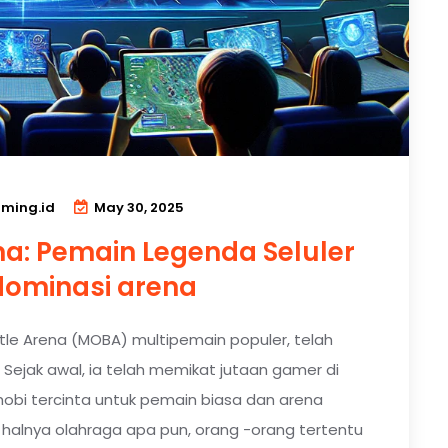
ming.id
May 30, 2025
: Pemain Legenda Seluler
ominasi arena
tle Arena (MOBA) multipemain populer, telah
ejak awal, ia telah memikat jutaan gamer di
hobi tercinta untuk pemain biasa dan arena
ti halnya olahraga apa pun, orang -orang tertentu