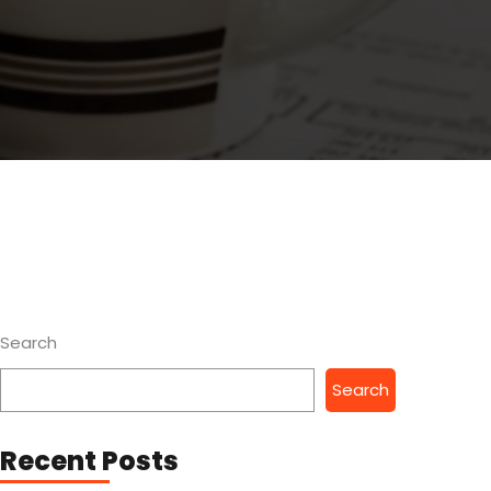
Search
Search
Recent Posts