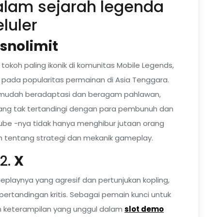
alam sejarah legenda
eluler
snolimit
tokoh paling ikonik di komunitas Mobile Legends,
a pada popularitas permainan di Asia Tenggara.
mudah beradaptasi dan beragam pahlawan,
 yang tak tertandingi dengan para pembunuh dan
ube -nya tidak hanya menghibur jutaan orang
n tentang strategi dan mekanik gameplay.
2.
X
playnya yang agresif dan pertunjukan kopling,
ertandingan kritis. Sebagai pemain kunci untuk
an keterampilan yang unggul dalam
slot demo