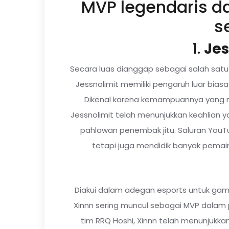
MVP legendaris d
s
1.
Jes
Secara luas dianggap sebagai salah satu 
Jessnolimit memiliki pengaruh luar bias
Dikenal karena kemampuannya yang 
Jessnolimit telah menunjukkan keahlian
pahlawan penembak jitu. Saluran YouT
tetapi juga mendidik banyak pemai
Diakui dalam adegan esports untuk game
Xinnn sering muncul sebagai MVP dalam p
tim RRQ Hoshi, Xinnn telah menunjukk