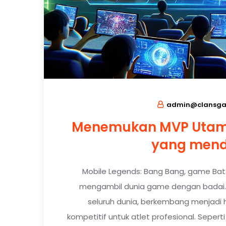
admin@clansga
Menemukan MVP Utama
yang mend
Mobile Legends: Bang Bang, game Bat
mengambil dunia game dengan badai. S
seluruh dunia, berkembang menjadi 
kompetitif untuk atlet profesional. Seper