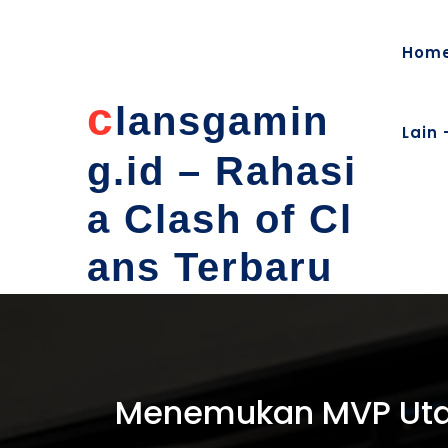
content
Hom
c
lansgamin
Lain 
g.id – Rahasi
a Clash of Cl
ans Terbaru
Menemukan MVP Uta