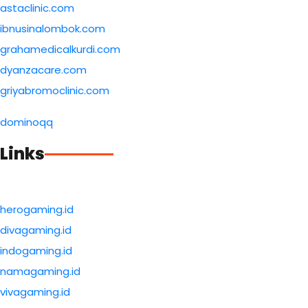
astaclinic.com
ibnusinalombok.com
grahamedicalkurdi.com
dyanzacare.com
griyabromoclinic.com
dominoqq
Links
herogaming.id
divagaming.id
indogaming.id
namagaming.id
vivagaming.id