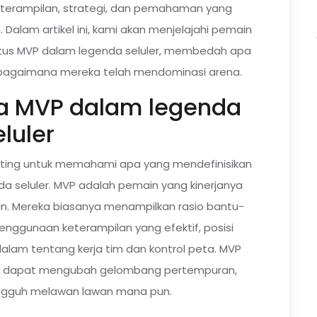
 keterampilan, strategi, dan pemahaman yang
alam artikel ini, kami akan menjelajahi pemain
tus MVP dalam legenda seluler, membedah apa
agaimana mereka telah mendominasi arena.
a MVP dalam legenda
eluler
enting untuk memahami apa yang mendefinisikan
da seluler. MVP adalah pemain yang kinerjanya
n. Mereka biasanya menampilkan rasio bantu-
enggunaan keterampilan yang efektif, posisi
am tentang kerja tim dan kontrol peta. MVP
ya dapat mengubah gelombang pertempuran,
gguh melawan lawan mana pun.