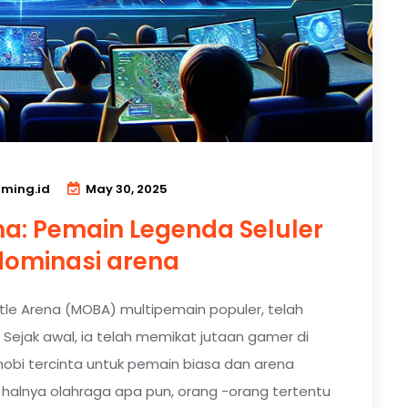
ming.id
May 30, 2025
: Pemain Legenda Seluler
ominasi arena
tle Arena (MOBA) multipemain populer, telah
ejak awal, ia telah memikat jutaan gamer di
hobi tercinta untuk pemain biasa dan arena
ti halnya olahraga apa pun, orang -orang tertentu