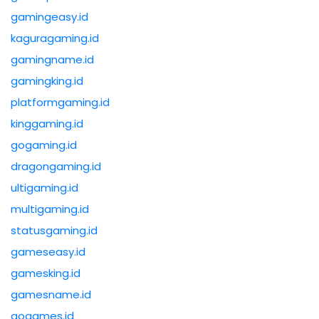
gamingeasy.id
kaguragaming.id
gamingname.id
gamingking.id
platformgaming.id
kinggaming.id
gogaming.id
dragongaming.id
ultigaming.id
multigaming.id
statusgaming.id
gameseasy.id
gamesking.id
gamesname.id
gogames.id