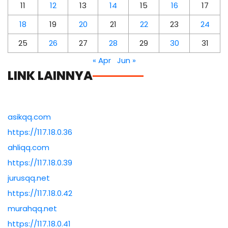
11
12
13
14
15
16
17
18
19
20
21
22
23
24
25
26
27
28
29
30
31
« Apr
Jun »
LINK LAINNYA
asikqq.com
https://117.18.0.36
ahliqq.com
https://117.18.0.39
jurusqq.net
https://117.18.0.42
murahqq.net
https://117.18.0.41