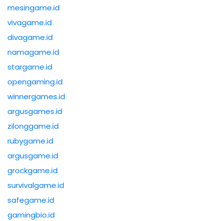
mesingame.id
vivagame.id
divagame.id
namagame.id
stargame.id
opengaming.id
winnergames.id
argusgames.id
zilonggame.id
rubygame.id
argusgame.id
grockgame.id
survivalgame.id
safegame.id
gamingbio.id