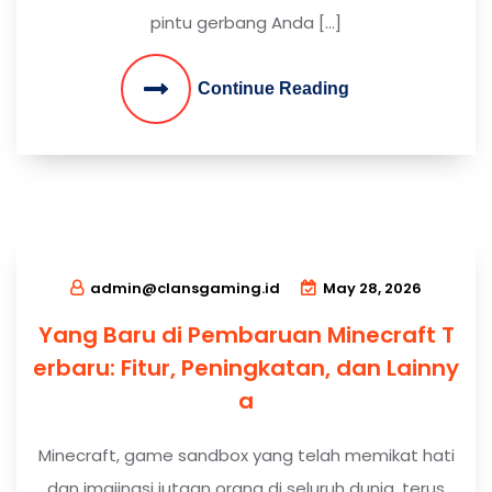
pintu gerbang Anda […]
Continue Reading
admin@clansgaming.id
May 28, 2026
Yang Baru di Pembaruan Minecraft T
erbaru: Fitur, Peningkatan, dan Lainny
a
Minecraft, game sandbox yang telah memikat hati
dan imajinasi jutaan orang di seluruh dunia, terus