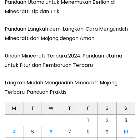
Panduan Utama untuk Menemukan Berlian di
Minecraft: Tip dan Trik
Panduan Langkah demi Langkah: Cara Mengunduh
Minecraft dari Mojang dengan Aman
Unduh Minecraft Terbaru 2024: Panduan Utama
untuk Fitur dan Pembaruan Terbaru
Langkah Mudah Mengunduh Minecraft Mojang
Terbaru: Panduan Praktis
M
T
W
T
F
S
S
1
2
3
4
5
6
7
8
9
10