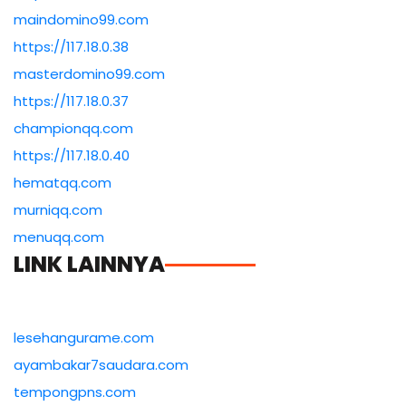
maindomino99.com
https://117.18.0.38
masterdomino99.com
https://117.18.0.37
championqq.com
https://117.18.0.40
hematqq.com
murniqq.com
menuqq.com
LINK LAINNYA
lesehangurame.com
ayambakar7saudara.com
tempongpns.com