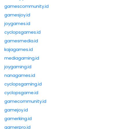
gamescommunity.id
gamesjoy.id
joygames.id
cyclopsgames.id
gamesmedia.id
kajagames.id
mediagaming.id
joygaming.id
nanagames.id
cyclopsgaming.id
cyclopsgame.id
gamecommunity.id
gamejoy.id
gamerking.id
gamerpro.id