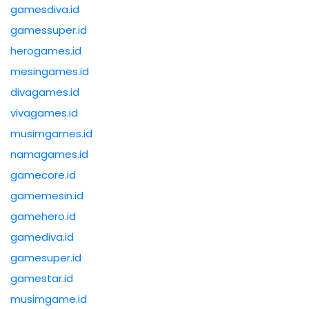
gamesdiva.id
gamessuper.id
herogames.id
mesingames.id
divagames.id
vivagames.id
musimgames.id
namagames.id
gamecore.id
gamemesin.id
gamehero.id
gamediva.id
gamesuper.id
gamestar.id
musimgame.id