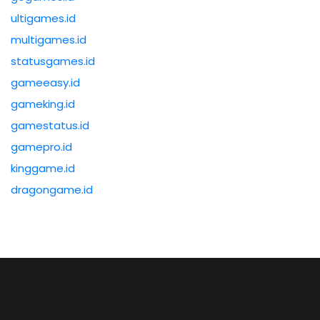
ultigames.id
multigames.id
statusgames.id
gameeasy.id
gameking.id
gamestatus.id
gamepro.id
kinggame.id
dragongame.id