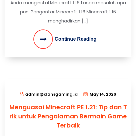
Anda menginstal Minecraft 1.16 tanpa masalah apa
pun. Pengantar Minecraft 1.16 Minecraft 1.16
menghadirkan […]
Continue Reading
admin@clansgaming.id
May 14, 2026
Menguasai Minecraft PE 1.21: Tip dan T
rik untuk Pengalaman Bermain Game
Terbaik