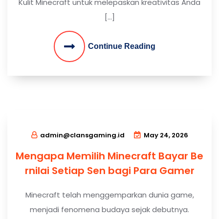
Kulit Minecraft untuk melepaskan kreativitas Anda
[…]
Continue Reading
admin@clansgaming.id
May 24, 2026
Mengapa Memilih Minecraft Bayar Be
rnilai Setiap Sen bagi Para Gamer
Minecraft telah menggemparkan dunia game,
menjadi fenomena budaya sejak debutnya.