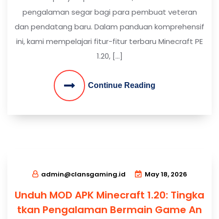
pengalaman segar bagi para pembuat veteran
dan pendatang baru. Dalam panduan komprehensif
ini, kami mempelajari fitur-fitur terbaru Minecraft PE
1.20, […]
Continue Reading
admin@clansgaming.id
May 18, 2026
Unduh MOD APK Minecraft 1.20: Tingka
tkan Pengalaman Bermain Game An