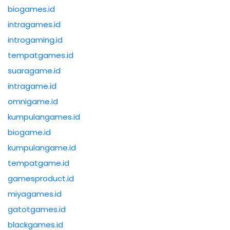
biogames.id
intragames.id
introgaming.id
tempatgames.id
suaragame.id
intragame.id
omnigame.id
kumpulangames.id
biogame.id
kumpulangame.id
tempatgame.id
gamesproduct.id
miyagames.id
gatotgames.id
blackgames.id