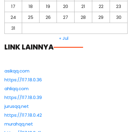
17
18
19
20
21
22
23
24
25
26
27
28
29
30
31
« Jul
LINK LAINNYA
asikqq.com
https://117.18.0.36
ahliqq.com
https://117.18.0.39
jurusqq.net
https://117.18.0.42
murahqq.net