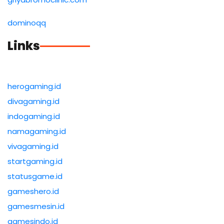
dominoqq
Links
herogaming.id
divagaming.id
indogaming.id
namagaming.id
vivagaming.id
startgaming.id
statusgame.id
gameshero.id
gamesmesin.id
gamesindo.id