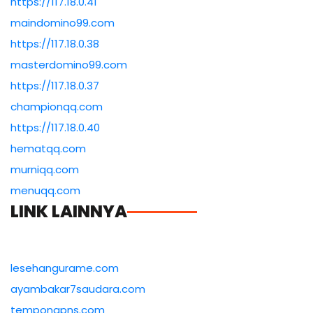
https://117.18.0.41
maindomino99.com
https://117.18.0.38
masterdomino99.com
https://117.18.0.37
championqq.com
https://117.18.0.40
hematqq.com
murniqq.com
menuqq.com
LINK LAINNYA
lesehangurame.com
ayambakar7saudara.com
tempongpns.com