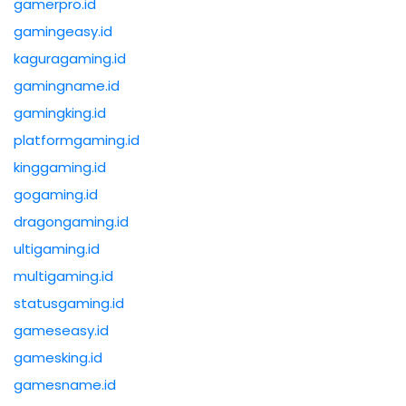
gamerpro.id
gamingeasy.id
kaguragaming.id
gamingname.id
gamingking.id
platformgaming.id
kinggaming.id
gogaming.id
dragongaming.id
ultigaming.id
multigaming.id
statusgaming.id
gameseasy.id
gamesking.id
gamesname.id