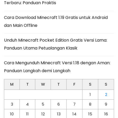
Terbaru: Panduan Praktis
Cara Download Minecraft 1.19 Gratis untuk Android
dan Main Offline
Unduh Minecraft Pocket Edition Gratis Versi Lama:
Panduan Utama Petualangan Klasik
Cara Mengunduh Minecraft Versi 1.18 dengan Aman:
Panduan Langkah demi Langkah
M
T
W
T
F
S
S
1
2
3
4
5
6
7
8
9
10
11
12
13
14
15
16