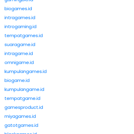
biogames.id
intragames.id
introgaming.id
tempatgames.id
suaragame.id
intragame.id
omnigame.id
kumpulangames.id
biogame.id
kumpulangame.id
tempatgame.id
gamesproduct.id
miyagames.id
gatotgames.id