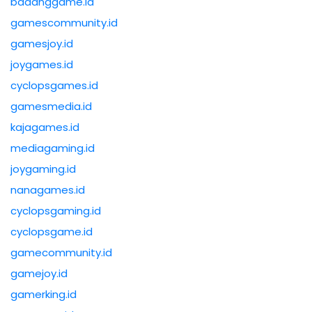
badanggame.id
gamescommunity.id
gamesjoy.id
joygames.id
cyclopsgames.id
gamesmedia.id
kajagames.id
mediagaming.id
joygaming.id
nanagames.id
cyclopsgaming.id
cyclopsgame.id
gamecommunity.id
gamejoy.id
gamerking.id