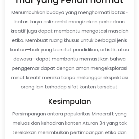
mar yang Penuh Hormat
Menumbuhkan budaya yang menghormati batas-
batas karya asli sambil mengizinkan perbedaan
kreatif juga dapat membantu mengatasi masalah
etika. Membuat ruang khusus untuk berbagai jenis
konten—baik yang bersifat pendidikan, artistik, atau
dewasa—dapat membantu memastikan bahwa
penggemar dapat dengan aman mengeksplorasi
minat kreatif mereka tanpa melanggar ekspektasi
orang lain terhadap sifat konten tersebut.
Kesimpulan
Persimpangan antara popularitas Minecraft yang
meluas dan kehadiran konten Aturan 34 yang tak
terelakkan menimbulkan pertimbangan etika dan