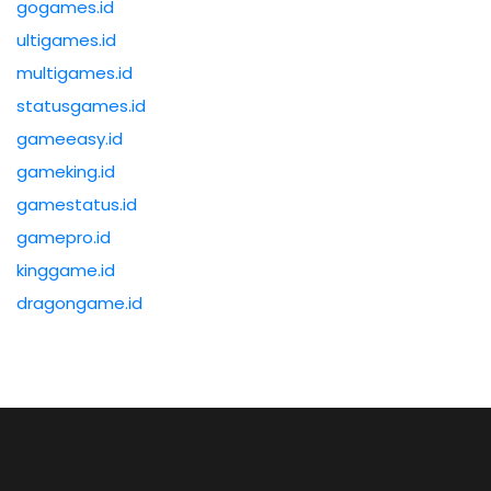
gogames.id
ultigames.id
multigames.id
statusgames.id
gameeasy.id
gameking.id
gamestatus.id
gamepro.id
kinggame.id
dragongame.id