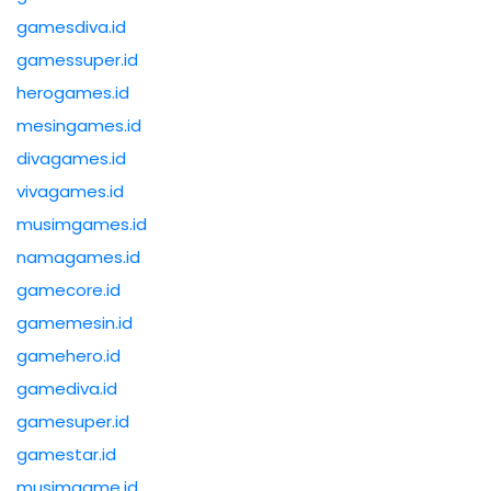
gamesdiva.id
gamessuper.id
herogames.id
mesingames.id
divagames.id
vivagames.id
musimgames.id
namagames.id
gamecore.id
gamemesin.id
gamehero.id
gamediva.id
gamesuper.id
gamestar.id
musimgame.id