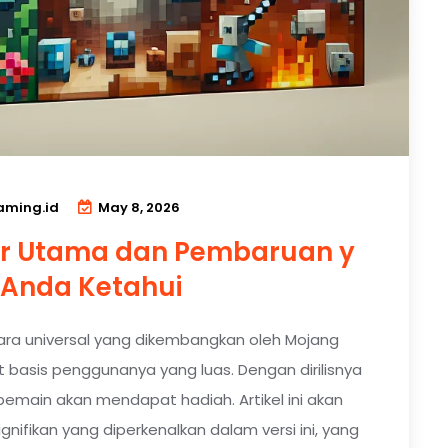
ming.id
May 8, 2026
Fitur Utama dan Pembaruan y
 Anda Ketahui
ara universal yang dikembangkan oleh Mojang
 basis penggunanya yang luas. Dengan dirilisnya
 pemain akan mendapat hadiah. Artikel ini akan
ifikan yang diperkenalkan dalam versi ini, yang