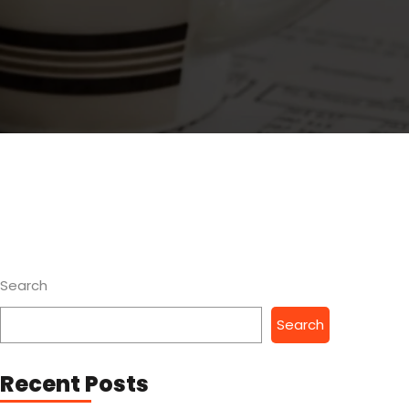
Search
Search
Recent Posts