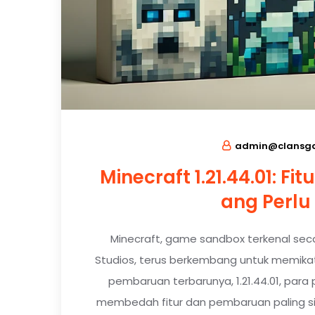
admin@clansga
Minecraft 1.21.44.01: 
ang Perlu
Minecraft, game sandbox terkenal sec
Studios, terus berkembang untuk memikat
pembaruan terbarunya, 1.21.44.01, para
membedah fitur dan pembaruan paling sign