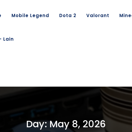
e
Mobile Legend
Dota 2
Valorant
Mine
– Lain
Day:
May 8, 2026