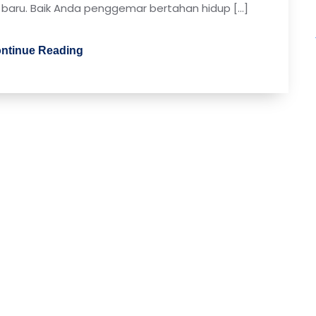
aru. Baik Anda penggemar bertahan hidup […]
ntinue Reading