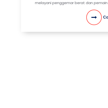
melayani penggemar berat dan pemain b
Co