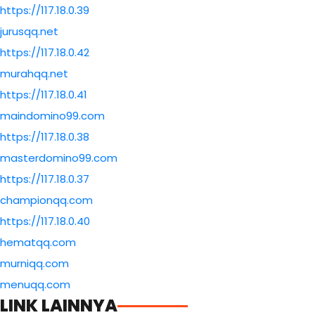
https://117.18.0.39
jurusqq.net
https://117.18.0.42
murahqq.net
https://117.18.0.41
maindomino99.com
https://117.18.0.38
masterdomino99.com
https://117.18.0.37
championqq.com
https://117.18.0.40
hematqq.com
murniqq.com
menuqq.com
LINK LAINNYA