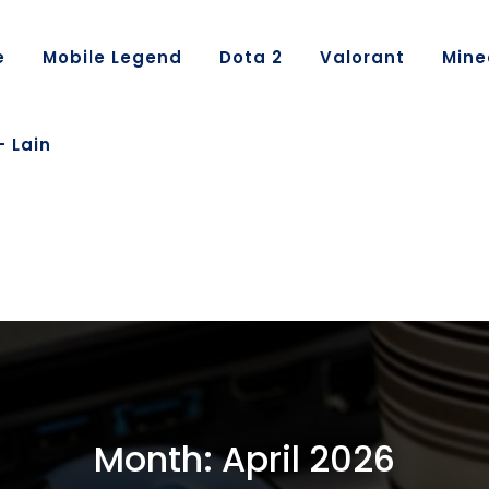
e
Mobile Legend
Dota 2
Valorant
Mine
– Lain
Month:
April 2026