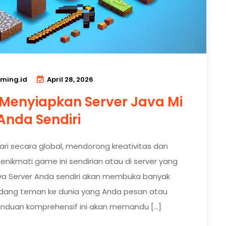
ming.id
April 28, 2026
Menyiapkan Server Java Mi
Anda Sendiri
ri secara global, mendorong kreativitas dan
enikmati game ini sendirian atau di server yang
va Server Anda sendiri akan membuka banyak
ndang teman ke dunia yang Anda pesan atau
duan komprehensif ini akan memandu […]