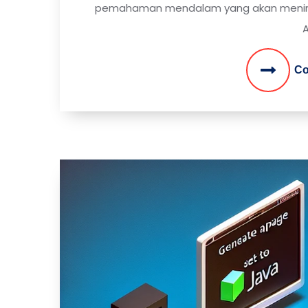
pemahaman mendalam yang akan mening
A
Co