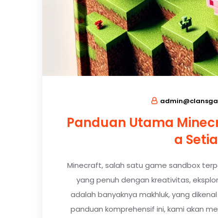
admin@clansga
Panduan Utama Minecr
a Seti
Minecraft, salah satu game sandbox ter
yang penuh dengan kreativitas, eksplor
adalah banyaknya makhluk, yang dikena
panduan komprehensif ini, kami akan m