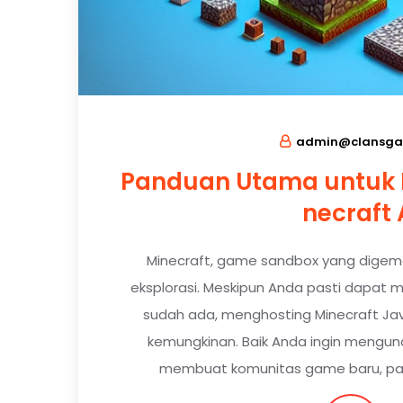
admin@clansga
Panduan Utama untuk 
necraft 
Minecraft, game sandbox yang digema
eksplorasi. Meskipun Anda pasti dapat m
sudah ada, menghosting Minecraft Ja
kemungkinan. Baik Anda ingin mengu
membuat komunitas game baru, pan