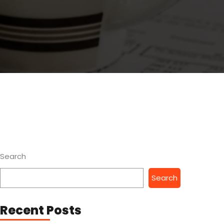
Search
Search
Recent Posts