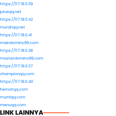
https://117.18.0.39
jurusqq.net
https://117.18.0.42
murahqq.net
https://117.18.0.41
maindomino99.com
https://117.18.0.38
masterdomino99.com
https://117.18.0.37
championqq.com
https://117.18.0.40
hematqq.com
murniqq.com
menuqq.com
LINK LAINNYA