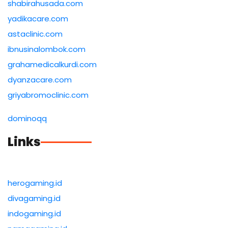
shabirahusada.com
yadikacare.com
astaclinic.com
ibnusinalombok.com
grahamedicalkurdi.com
dyanzacare.com
griyabromoclinic.com
dominoqq
Links
herogaming.id
divagaming.id
indogaming.id