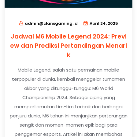
admin@clansgaming.id
April 24, 2025
Jadwal M6 Mobile Legend 2024: Previ
ew dan Prediksi Pertandingan Menari
k
Mobile Legend, salah satu permainan mobile
terpopuler di dunia, kembali menggelar turnamen
akbar yang ditunggu-tunggu: M6 World
Championship 2024. Sebagai ajang yang
mempertemukan tim-tim terbaik dari berbagai
penjuru dunia, M6 tahun ini menjanjikan pertarungan
sengit dan momen-momen epik bagi para
penggemar esports. Artikel ini akan membahas