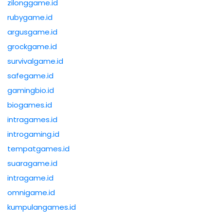
zilonggame.id
rubygame.id
argusgame.id
grockgame.id
survivalgame.id
safegame.id
gamingbio.id
biogames.id
intragames.id
introgaming.id
tempatgames.id
suaragame.id
intragame.id
omnigame.id
kumpulangames.id