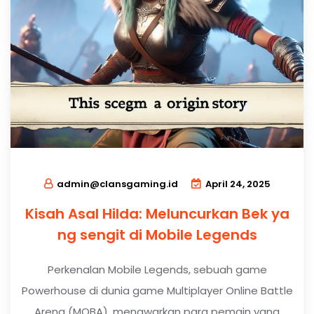
admin@clansgaming.id
April 24, 2025
Kisah Asal Hilda: Meluncurkan Bek ya
ng sengit di Mobile Legends
Perkenalan Mobile Legends, sebuah game
Powerhouse di dunia game Multiplayer Online Battle
Arena (MOBA), menawarkan para pemain yang