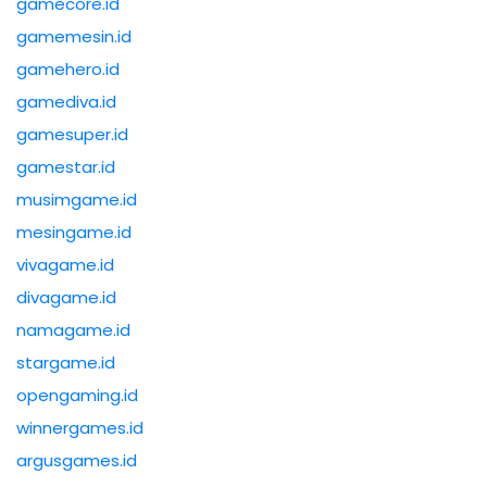
gamecore.id
gamemesin.id
gamehero.id
gamediva.id
gamesuper.id
gamestar.id
musimgame.id
mesingame.id
vivagame.id
divagame.id
namagame.id
stargame.id
opengaming.id
winnergames.id
argusgames.id