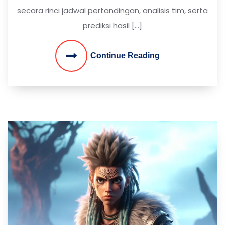
secara rinci jadwal pertandingan, analisis tim, serta
prediksi hasil […]
Continue Reading