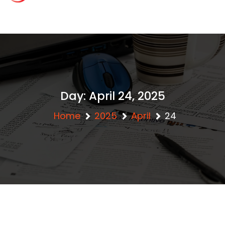
content
c
lansgaming.id – R
ahasia Clash of Cla
Day:
April 24, 2025
ns Terbaru
Home
2025
April
24