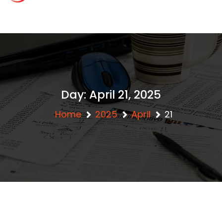
content
c
lansgaming.id – R
ahasia Clash of Cla
Day:
April 21, 2025
ns Terbaru
Home
2025
April
21