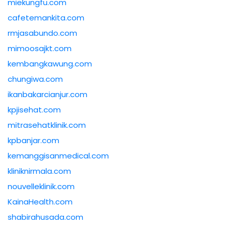
miekungfu.com
cafetemankita.com
rmjasabundo.com
mimoosajkt.com
kembangkawung.com
chungiwa.com
ikanbakarcianjur.com
kpjisehat.com
mitrasehatklinik.com
kpbanjar.com
kemanggisanmedical.com
kliniknirmala.com
nouvelleklinik.com
KainaHealth.com
shabirahusada.com