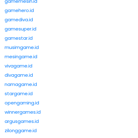
gamemesin.id
gamehero.id
gamediva.id
gamesuper.id
gamestar.id
musimgame.id
mesingame.id
vivagame.id
divagame.id
namagame.id
stargame.id
opengaming.id
winnergames.id
argusgames.id
zilonggame.id