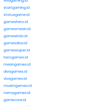
vivagaming.id
startgaming.id
statusgame.id
gameshero.id
gamesmesin.id
gamesindo.id
gamesdiva.id
gamessuper.id
herogames.id
mesingames.id
divagames.id
vivagames.id
musimgames.id
namagames.id
gamecore.id