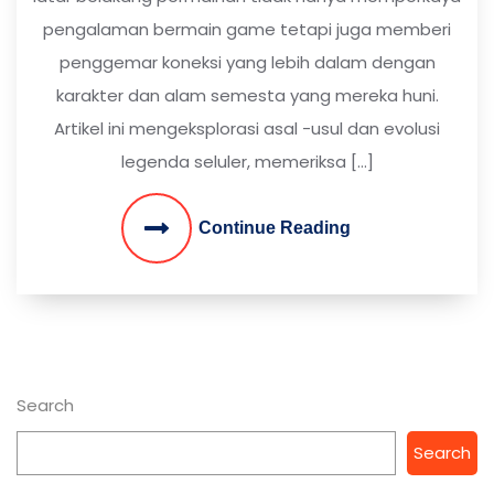
pengalaman bermain game tetapi juga memberi
penggemar koneksi yang lebih dalam dengan
karakter dan alam semesta yang mereka huni.
Artikel ini mengeksplorasi asal -usul dan evolusi
legenda seluler, memeriksa […]
Continue Reading
Search
Search