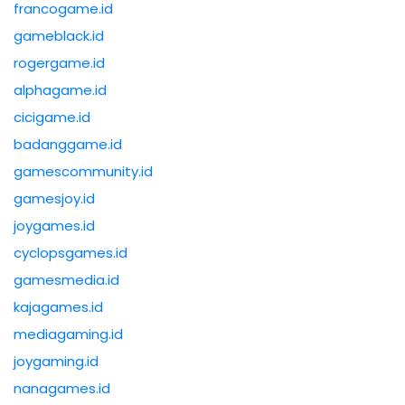
francogame.id
gameblack.id
rogergame.id
alphagame.id
cicigame.id
badanggame.id
gamescommunity.id
gamesjoy.id
joygames.id
cyclopsgames.id
gamesmedia.id
kajagames.id
mediagaming.id
joygaming.id
nanagames.id