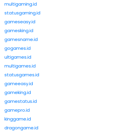
multigaming.id
statusgaming.id
gameseasy.id
gamesking.id
gamesname.id
gogames.id
ultigames.id
multigames.id
statusgames.id
gameeasy.id
gameking.id
gamestatus.id
gamepro.id
kinggame.id
dragongame.id