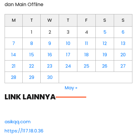
dan Main Offline
M
T
W
T
F
S
S
1
2
3
4
5
6
7
8
9
10
11
12
13
14
15
16
17
18
19
20
21
22
23
24
25
26
27
28
29
30
May »
LINK LAINNYA
asikqq.com
https://117.18.0.36