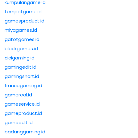
kumpulangame.id
tempatgame.id
gamesproduct.id
miyagames.id
gatotgames.id
blackgames.id
cicigaming.id
gamingedit.id
gamingshort.id
francogaming.id
gamereal.id
gameservice.id
gameproduct.id
gameedit.id
badanggaming.id