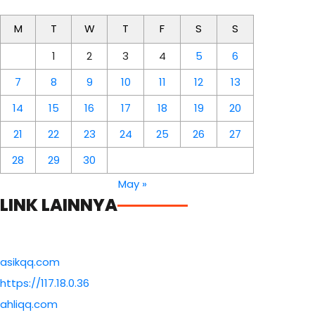
M
T
W
T
F
S
S
1
2
3
4
5
6
7
8
9
10
11
12
13
14
15
16
17
18
19
20
21
22
23
24
25
26
27
28
29
30
May »
LINK LAINNYA
asikqq.com
https://117.18.0.36
ahliqq.com