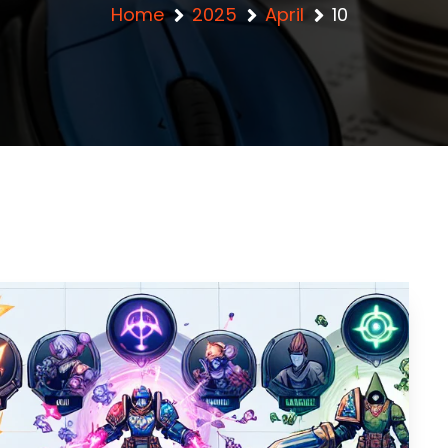
Home
2025
April
10