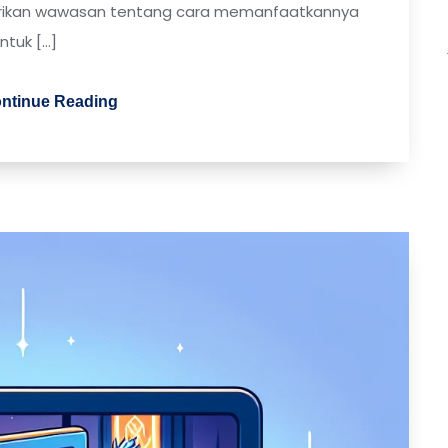
erikan wawasan tentang cara memanfaatkannya
ntuk […]
ntinue Reading