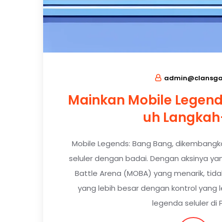
admin@clansga
Mainkan Mobile Legend
uh Langkah
Mobile Legends: Bang Bang, dikembangk
seluler dengan badai. Dengan aksinya ya
Battle Arena (MOBA) yang menarik, tidak
yang lebih besar dengan kontrol yang
legenda seluler di