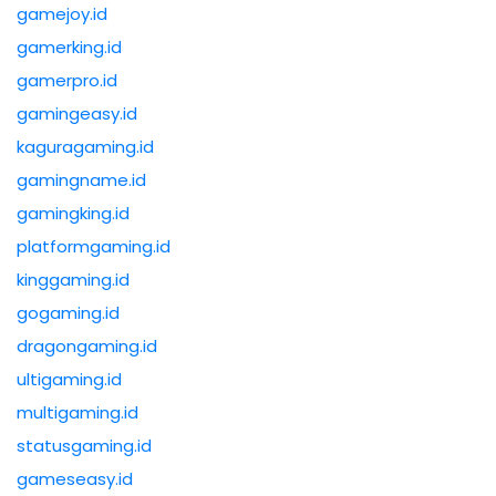
gamejoy.id
gamerking.id
gamerpro.id
gamingeasy.id
kaguragaming.id
gamingname.id
gamingking.id
platformgaming.id
kinggaming.id
gogaming.id
dragongaming.id
ultigaming.id
multigaming.id
statusgaming.id
gameseasy.id