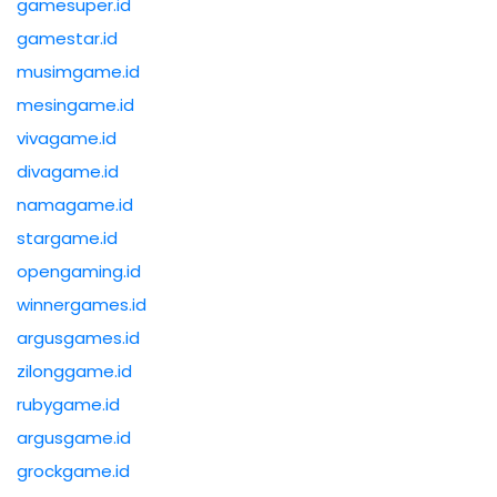
gamesuper.id
gamestar.id
musimgame.id
mesingame.id
vivagame.id
divagame.id
namagame.id
stargame.id
opengaming.id
winnergames.id
argusgames.id
zilonggame.id
rubygame.id
argusgame.id
grockgame.id