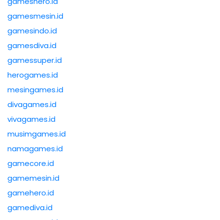
gameshero.id
gamesmesin.id
gamesindo.id
gamesdiva.id
gamessuper.id
herogames.id
mesingames.id
divagames.id
vivagames.id
musimgames.id
namagames.id
gamecore.id
gamemesin.id
gamehero.id
gamediva.id