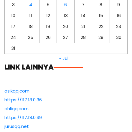
3
4
5
6
7
8
9
10
11
12
13
14
15
16
17
18
19
20
21
22
23
24
25
26
27
28
29
30
31
« Jul
LINK LAINNYA
asikqq.com
https://117.18.0.36
ahliqq.com
https://117.18.0.39
jurusqq.net