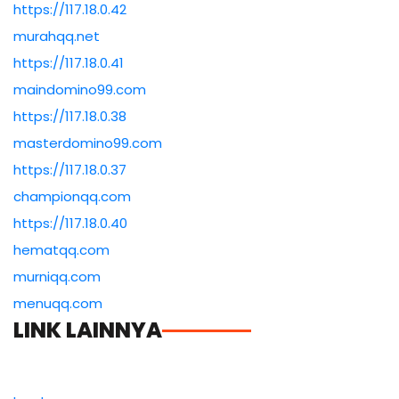
https://117.18.0.42
murahqq.net
https://117.18.0.41
maindomino99.com
https://117.18.0.38
masterdomino99.com
https://117.18.0.37
championqq.com
https://117.18.0.40
hematqq.com
murniqq.com
menuqq.com
LINK LAINNYA