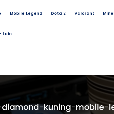
e
Mobile Legend
Dota 2
Valorant
Mine
– Lain
-diamond-kuning-mobile-l