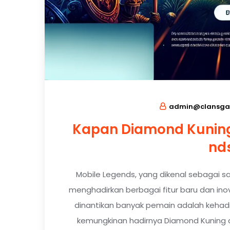
admin@clansga
Kapan Diamond Kuning 
nd
Mobile Legends, yang dikenal sebagai s
menghadirkan berbagai fitur baru dan inov
dinantikan banyak pemain adalah kehadi
kemungkinan hadirnya Diamond Kuning 