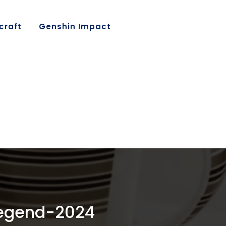
craft
Genshin Impact
egend-2024