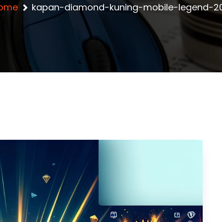
ome
kapan-diamond-kuning-mobile-legend-2