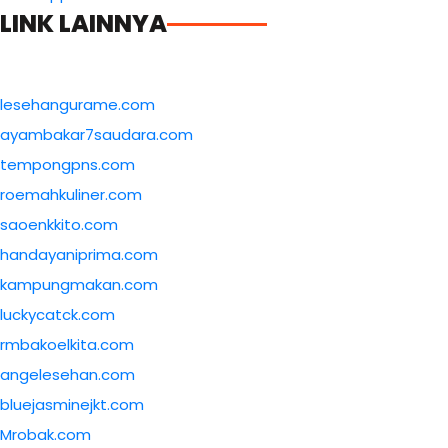
LINK LAINNYA
lesehangurame.com
ayambakar7saudara.com
tempongpns.com
roemahkuliner.com
saoenkkito.com
handayaniprima.com
kampungmakan.com
luckycatck.com
rmbakoelkita.com
angelesehan.com
bluejasminejkt.com
Mrobak.com