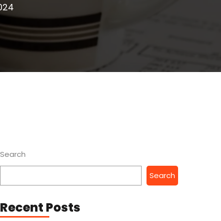
024
Search
Search
Recent Posts