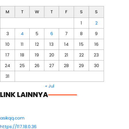
M
T
W
T
F
S
S
1
2
3
4
5
6
7
8
9
10
11
12
13
14
15
16
17
18
19
20
21
22
23
24
25
26
27
28
29
30
31
« Jul
LINK LAINNYA
asikqq.com
https://117.18.0.36