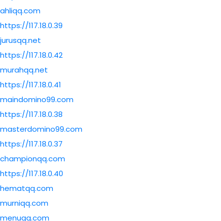
ahliqq.com
https://117.18.0.39
jurusqq.net
https://117.18.0.42
murahqq.net
https://117.18.0.41
maindomino99.com
https://117.18.0.38
masterdomino99.com
https://117.18.0.37
championqq.com
https://117.18.0.40
hematqq.com
murniqq.com
menuqq.com