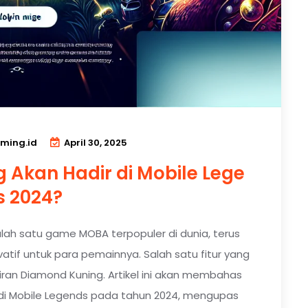
ming.id
April 30, 2025
Akan Hadir di Mobile Lege
s 2024?
alah satu game MOBA terpopuler di dunia, terus
atif untuk para pemainnya. Salah satu fitur yang
ran Diamond Kuning. Artikel ini akan membahas
di Mobile Legends pada tahun 2024, mengupas