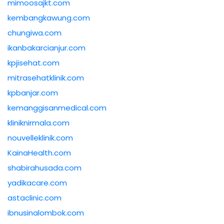
mimoosajkt.com
kembangkawung.com
chungiwa.com
ikanbakarcianjur.com
kpjisehat.com
mitrasehatklinik.com
kpbanjar.com
kemanggisanmedical.com
kliniknirmala.com
nouvelleklinik.com
KainaHealth.com
shabirahusada.com
yadikacare.com
astaclinic.com
ibnusinalombok.com