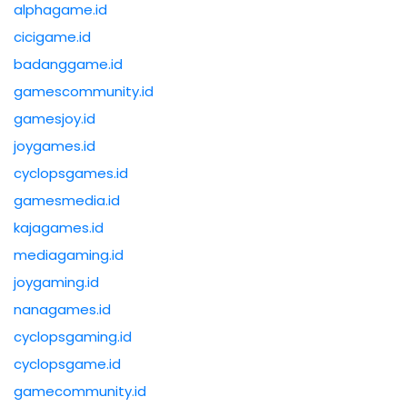
alphagame.id
cicigame.id
badanggame.id
gamescommunity.id
gamesjoy.id
joygames.id
cyclopsgames.id
gamesmedia.id
kajagames.id
mediagaming.id
joygaming.id
nanagames.id
cyclopsgaming.id
cyclopsgame.id
gamecommunity.id