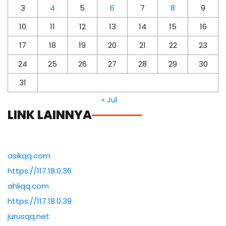
3
4
5
6
7
8
9
10
11
12
13
14
15
16
17
18
19
20
21
22
23
24
25
26
27
28
29
30
31
« Jul
LINK LAINNYA
asikqq.com
https://117.18.0.36
ahliqq.com
https://117.18.0.39
jurusqq.net