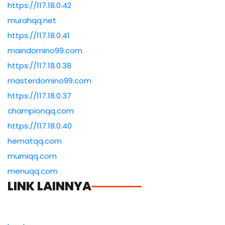
https://117.18.0.42
murahqq.net
https://117.18.0.41
maindomino99.com
https://117.18.0.38
masterdomino99.com
https://117.18.0.37
championqq.com
https://117.18.0.40
hematqq.com
murniqq.com
menuqq.com
LINK LAINNYA