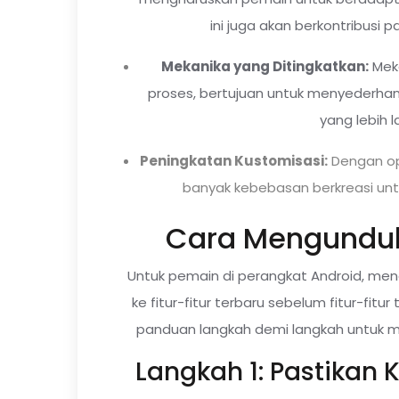
ini juga akan berkontribusi
Mekanika yang Ditingkatkan:
Meka
proses, bertujuan untuk menyeder
yang lebih 
Peningkatan Kustomisasi:
Dengan ops
banyak kebebasan berkreasi unt
Cara Mengunduh 
Untuk pemain di perangkat Android, men
ke fitur-fitur terbaru sebelum fitur-fitur
panduan langkah demi langkah untuk 
Langkah 1: Pastikan 