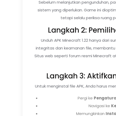
Sebelum melanjutkan pengunduhan, pa
sistem yang diperlukan. Game ini diopt
tetapi selalu periksa ruang
Langkah 2: Pemil
Unduh APK Minecraft 1.22 hanya dari su
integritas dan keamanan file, membantu
Situs web seperti forum resmi Minecraft 
Langkah 3: Aktifka
Untuk menginstal file APK, Anda harus meng
Pergi ke
Pengatur
Navigasi ke
K
Memungkinkan
Inst