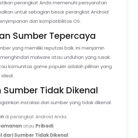
stikan perangkat Anda memenuhi persyaratan
imalkan untuk sebagian besar perangkat Android
 penyimpanan dan kompatibilitas OS.
ihan Sumber Tepercaya
mber yang memiliki reputasi baik. Ini menjamin
 menghindari malware atau unduhan yang rusak.
atau komunitas game populer adalah pilihan yang
ideal.
n Sumber Tidak Dikenal
izinkan instalasi dari sumber yang tidak dikenal:
an
di perangkat Android Anda.
eamanan
atau
Pribadi
.
al dari Sumber Tidak Dikenal
.