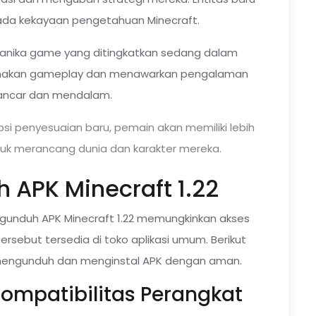
 pada kekayaan pengetahuan Minecraft.
nika game yang ditingkatkan sedang dalam
hanakan gameplay dan menawarkan pengalaman
lancar dan mendalam.
i penyesuaian baru, pemain akan memiliki lebih
uk merancang dunia dan karakter mereka.
APK Minecraft 1.22
gunduh APK Minecraft 1.22 memungkinkan akses
 tersebut tersedia di toko aplikasi umum. Berikut
mengunduh dan menginstal APK dengan aman.
Kompatibilitas Perangkat