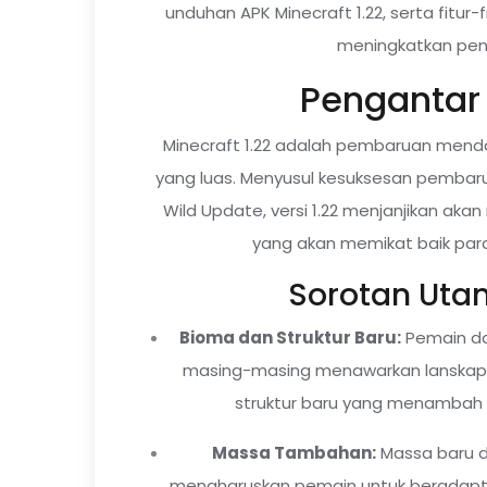
unduhan APK Minecraft 1.22, serta fitur
meningkatkan pe
Pengantar 
Minecraft 1.22 adalah pembaruan mend
yang luas. Menyusul kesuksesan pembaru
Wild Update, versi 1.22 menjanjikan ak
yang akan memikat baik par
Sorotan Utam
Bioma dan Struktur Baru:
Pemain da
masing-masing menawarkan lanskap 
struktur baru yang menambah k
Massa Tambahan:
Massa baru 
mengharuskan pemain untuk beradapta