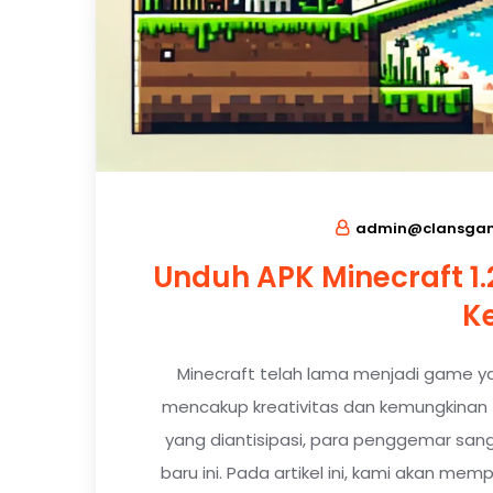
admin@clansgam
Unduh APK Minecraft 1
K
Minecraft telah lama menjadi game yan
mencakup kreativitas dan kemungkinan 
yang diantisipasi, para penggemar sang
baru ini. Pada artikel ini, kami akan me