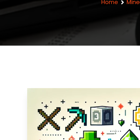
Home
Mine