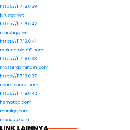
https://117.18.0.39
jurusqq.net
https://117.18.0.42
murahqq.net
https://117.18.0.41
maindomino99.com
https://117.18.0.38
masterdomino99.com
https://117.18.0.37
championqq.com
https://117.18.0.40
hematqq.com
murniqq.com
menuqq.com
LINK LAINNYA