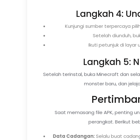
Langkah 4: Un
Kunjungi sumber terpercaya pilih
Setelah diunduh, buk
Ikuti petunjuk di laya
Langkah 5: N
Setelah terinstal, buka Minecraft dan selami
monster baru, dan jelaj
Pertimba
Saat memasang file APK, penting un
perangkat. Berikut beb
Data Cadangan:
Selalu buat cada