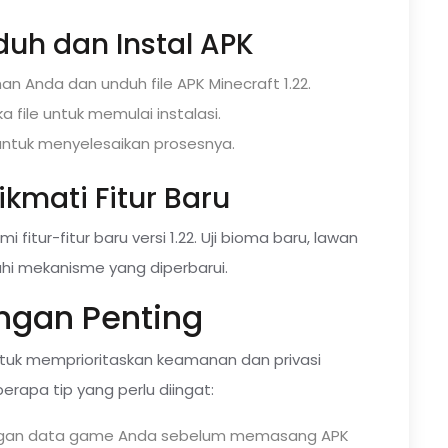
duh dan Instal APK
an Anda dan unduh file APK Minecraft 1.22.
a file untuk memulai instalasi.
r untuk menyelesaikan prosesnya.
ikmati Fitur Baru
 fitur-fitur baru versi 1.22. Uji bioma baru, lawan
ahi mekanisme yang diperbarui.
ngan Penting
tuk memprioritaskan keamanan dan privasi
erapa tip yang perlu diingat:
ngan data game Anda sebelum memasang APK