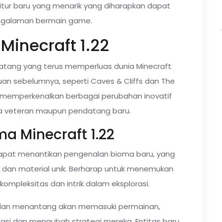
-fitur baru yang menarik yang diharapkan dapat
ngalaman bermain game.
Minecraft 1.22
atang yang terus memperluas dunia Minecraft
an sebelumnya, seperti Caves & Cliffs dan The
an memperkenalkan berbagai perubahan inovatif
a veteran maupun pendatang baru.
a Minecraft 1.22
pat menantikan pengenalan bioma baru, yang
dan material unik. Berharap untuk menemukan
ompleksitas dan intrik dalam eksplorasi.
dan menantang akan memasuki permainan,
si dan mengubah strategi mereka. Entitas baru