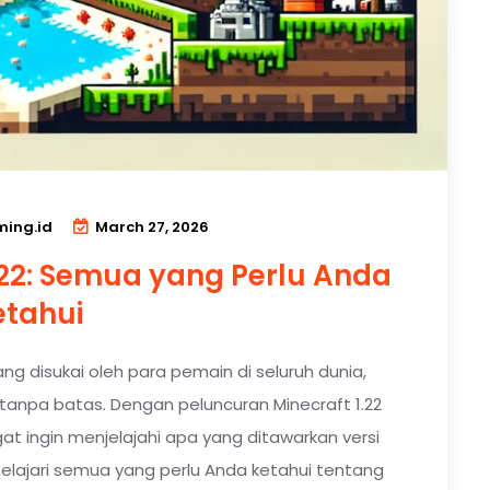
ing.id
March 27, 2026
.22: Semua yang Perlu Anda
etahui
g disukai oleh para pemain di seluruh dunia,
tanpa batas. Dengan peluncuran Minecraft 1.22
at ingin menjelajahi apa yang ditawarkan versi
mpelajari semua yang perlu Anda ketahui tentang