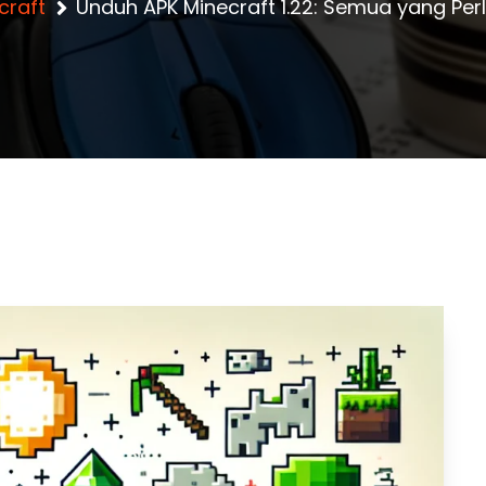
craft
Unduh APK Minecraft 1.22: Semua yang Per