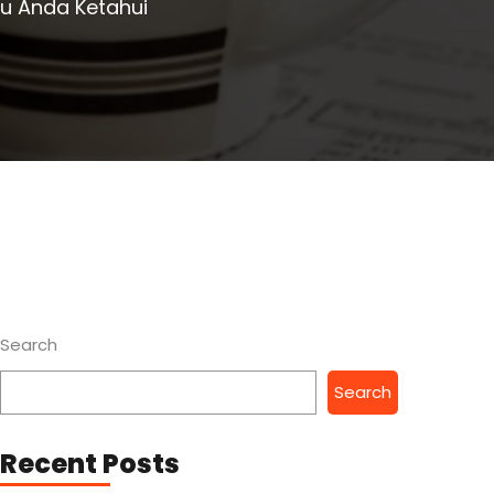
lu Anda Ketahui
Search
Search
Recent Posts