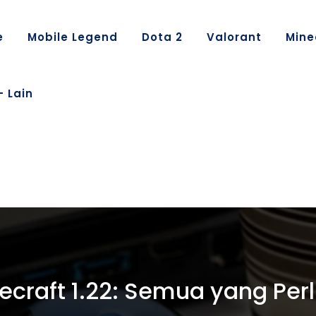
e
Mobile Legend
Dota 2
Valorant
Mine
– Lain
craft 1.22: Semua yang Per