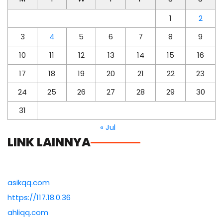
1
2
3
4
5
6
7
8
9
10
11
12
13
14
15
16
17
18
19
20
21
22
23
24
25
26
27
28
29
30
31
« Jul
LINK LAINNYA
asikqq.com
https://117.18.0.36
ahliqq.com