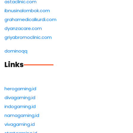
astaclinic.com
ibnusinalombok.com
grahamedicalkurdi.com
dyanzacare.com
griyabromoclinic.com
dominoqq
Links
herogaming.id
divagaming.id
indogaming.id
namagaming.id
vivagaming.id