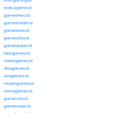
startgaming.id
statusgame.id
gameshero.id
gamesmesin.id
gamesindo.id
gamesdiva.id
gamessuper.id
herogames.id
mesingames.id
divagames.id
vivagames.id
musimgames.id
namagames.id
gamecore.id
gamemesin.id