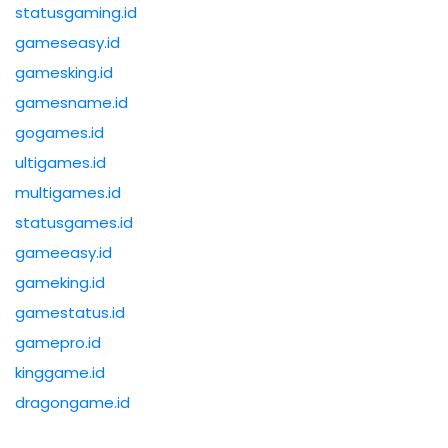
statusgaming.id
gameseasy.id
gamesking.id
gamesname.id
gogames.id
ultigames.id
multigames.id
statusgames.id
gameeasy.id
gameking.id
gamestatus.id
gamepro.id
kinggame.id
dragongame.id