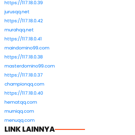
https://117.18.0.39
jurusqq.net
https://117.18.0.42
murahqq.net
https://117.18.0.41
maindomino99.com
https://117.18.0.38
masterdomino99.com
https://117.18.0.37
championqq.com
https://117.18.0.40
hematqq.com
murniqq.com
menuqq.com
LINK LAINNYA