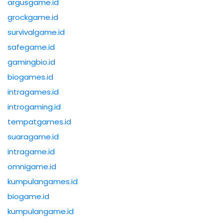
argusgame.id
grockgame.id
survivalgame.id
safegame.id
gamingbio.id
biogames.id
intragames.id
introgaming.id
tempatgames.id
suaragame.id
intragame.id
omnigame.id
kumpulangames.id
biogame.id
kumpulangame.id