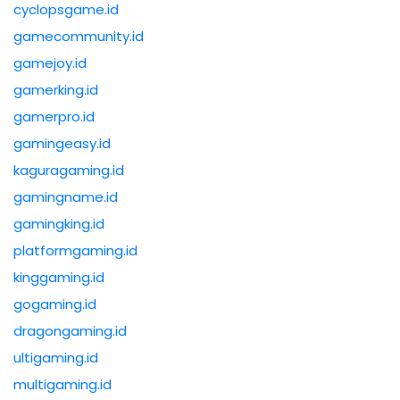
cyclopsgame.id
gamecommunity.id
gamejoy.id
gamerking.id
gamerpro.id
gamingeasy.id
kaguragaming.id
gamingname.id
gamingking.id
platformgaming.id
kinggaming.id
gogaming.id
dragongaming.id
ultigaming.id
multigaming.id