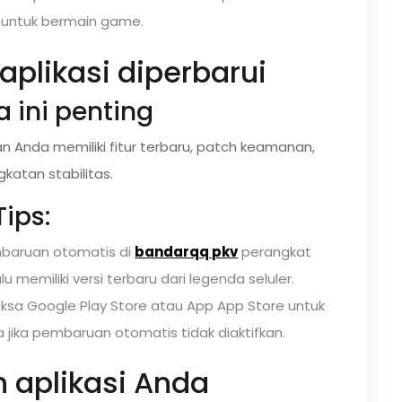
 untuk bermain game.
aplikasi diperbarui
 ini penting
 Anda memiliki fitur terbaru, patch keamanan,
katan stabilitas.
Tips:
embaruan otomatis di
bandarqq pkv
perangkat
memiliki versi terbaru dari legenda seluler.
riksa Google Play Store atau App App Store untuk
jika pembaruan otomatis tidak diaktifkan.
in aplikasi Anda