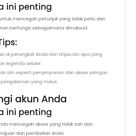
 ini penting
g untuk mencegah petunjuk yang tidak perlu dan
nan berfungsi sebagaimana dimaksud.
Tips:
asi di perangkat Anda dan tinjau izin apa yang
an legenda seluler.
ikan izin seperti penyimpanan dan akses jaringan
k pengalaman yang mulus.
ngi akun Anda
 ini penting
Anda mencegah akses yang tidak sah dan
ajuan dan pembelian Anda.