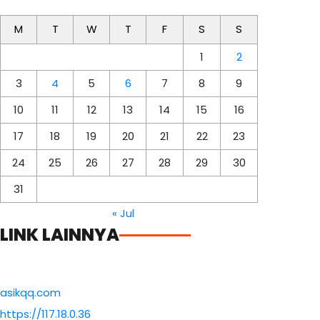
M
T
W
T
F
S
S
1
2
3
4
5
6
7
8
9
10
11
12
13
14
15
16
17
18
19
20
21
22
23
24
25
26
27
28
29
30
31
« Jul
LINK LAINNYA
asikqq.com
https://117.18.0.36