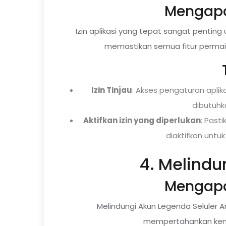
Mengapa
Izin aplikasi yang tepat sangat pentin
memastikan semua fitur permai
Izin Tinjau
: Akses pengaturan aplik
dibutuhk
Aktifkan izin yang diperlukan
: Past
diaktifkan untu
4. Melindu
Mengapa
Melindungi Akun Legenda Seluler 
mempertahankan kem