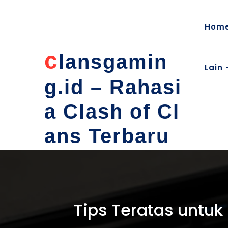
content
Hom
c
lansgamin
Lain 
g.id – Rahasi
a Clash of Cl
ans Terbaru
Tips Teratas untu