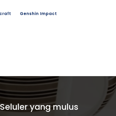
craft
Genshin Impact
Seluler yang mulus