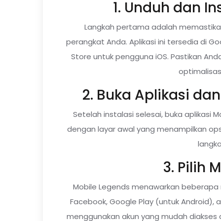
1. Unduh dan In
Langkah pertama adalah memastikan
perangkat Anda. Aplikasi ini tersedia di 
Store untuk pengguna iOS. Pastikan An
optimalisasi
2. Buka Aplikasi dan
Setelah instalasi selesai, buka aplikasi
dengan layar awal yang menampilkan opsi “
langka
3. Pilih
Mobile Legends menawarkan beberapa m
Facebook, Google Play (untuk Android), 
menggunakan akun yang mudah diakses d