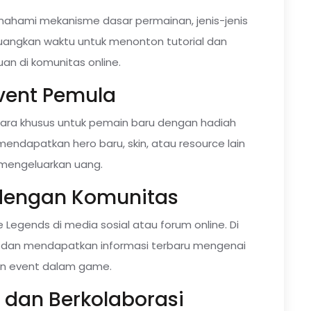
ahami mekanisme dasar permainan, jenis-jenis
Luangkan waktu untuk menonton tutorial dan
 di komunitas online.
 Event Pemula
ara khusus untuk pemain baru dengan hadiah
 mendapatkan hero baru, skin, atau resource lain
mengeluarkan uang.
dengan Komunitas
Legends di media sosial atau forum online. Di
gi, dan mendapatkan informasi terbaru mengenai
n event dalam game.
ih dan Berkolaborasi