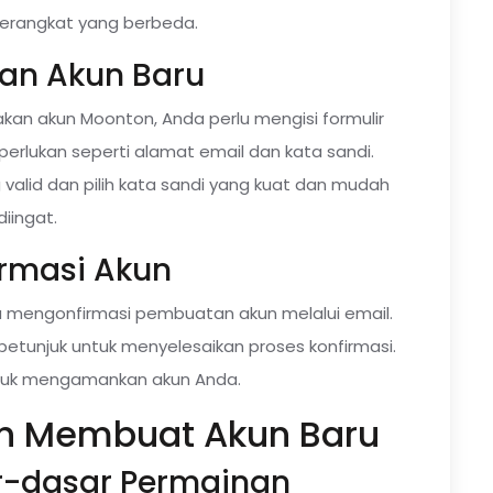
perangkat yang berbeda.
kan Akun Baru
n akun Moonton, Anda perlu mengisi formulir
erlukan seperti alamat email dan kata sandi.
valid dan pilih kata sandi yang kuat dan mudah
diingat.
irmasi Akun
u mengonfirmasi pembuatan akun melalui email.
 petunjuk untuk menyelesaikan proses konfirmasi.
ntuk mengamankan akun Anda.
lah Membuat Akun Baru
sar-dasar Permainan