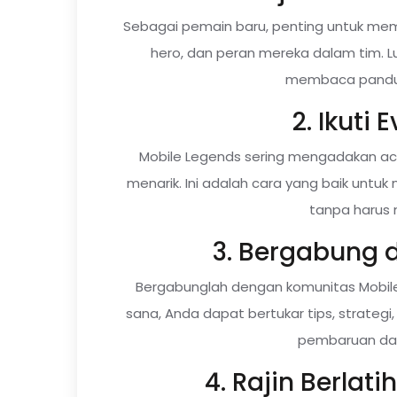
Sebagai pemain baru, penting untuk mem
hero, dan peran mereka dalam tim. 
membaca panduan
2. Ikuti
Mobile Legends sering mengadakan ac
menarik. Ini adalah cara yang baik untuk
tanpa harus 
3. Bergabung 
Bergabunglah dengan komunitas Mobile 
sana, Anda dapat bertukar tips, strate
pembaruan da
4. Rajin Berlat