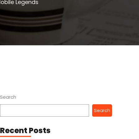
Mobile Legends
Search
Search
Recent Posts