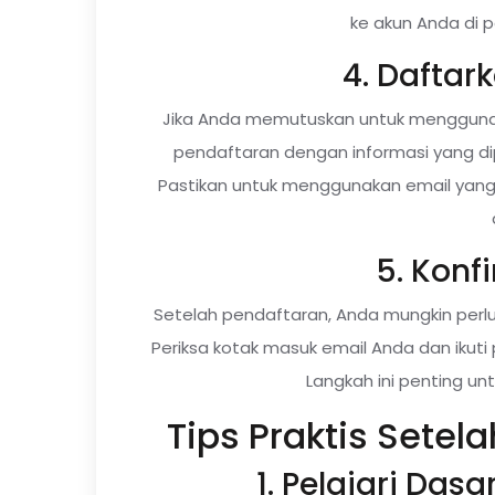
ke akun Anda di 
4. Daftar
Jika Anda memutuskan untuk menggunaka
pendaftaran dengan informasi yang dip
Pastikan untuk menggunakan email yang 
5. Konf
Setelah pendaftaran, Anda mungkin perl
Periksa kotak masuk email Anda dan ikuti
Langkah ini penting u
Tips Praktis Sete
1. Pelajari Da