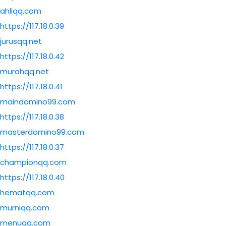
ahliqq.com
https://117.18.0.39
jurusqq.net
https://117.18.0.42
murahqq.net
https://117.18.0.41
maindomino99.com
https://117.18.0.38
masterdomino99.com
https://117.18.0.37
championqq.com
https://117.18.0.40
hematqq.com
murniqq.com
menuqq.com