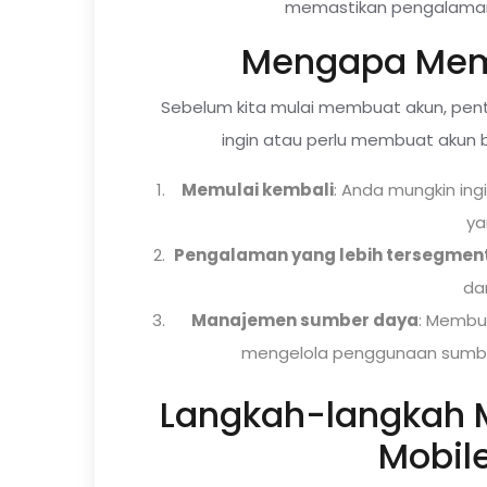
memastikan pengalaman 
Mengapa Mem
Sebelum kita mulai membuat akun, pe
ingin atau perlu membuat akun 
Memulai kembali
: Anda mungkin ing
ya
Pengalaman yang lebih tersegmen
da
Manajemen sumber daya
: Membu
mengelola penggunaan sumbe
Langkah-langkah 
Mobil