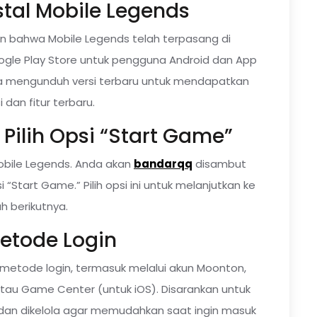
stal Mobile Legends
 bahwa Mobile Legends telah terpasang di
Google Play Store untuk pengguna Android dan App
da mengunduh versi terbaru untuk mendapatkan
 dan fitur terbaru.
 Pilih Opsi “Start Game”
 Mobile Legends. Anda akan
bandarqq
disambut
Start Game.” Pilih opsi ini untuk melanjutkan ke
h berikutnya.
 Metode Login
etode login, termasuk melalui akun Moonton,
atau Game Center (untuk iOS). Disarankan untuk
an dikelola agar memudahkan saat ingin masuk