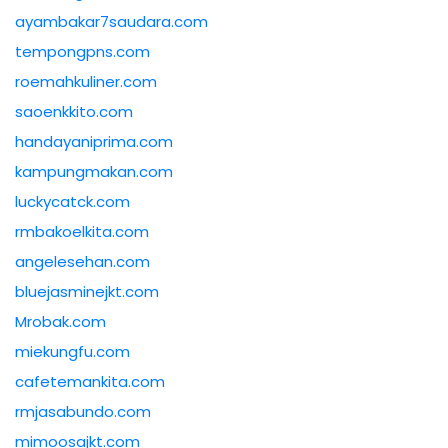
ayambakar7saudara.com
tempongpns.com
roemahkuliner.com
saoenkkito.com
handayaniprima.com
kampungmakan.com
luckycatck.com
rmbakoelkita.com
angelesehan.com
bluejasminejkt.com
Mrobak.com
miekungfu.com
cafetemankita.com
rmjasabundo.com
mimoosajkt.com