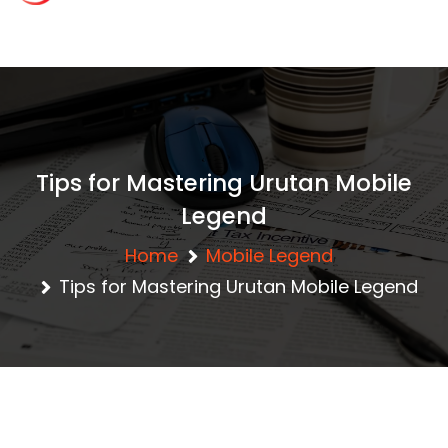
content
c
lansgaming.id – R
ahasia Clash of Cla
Tips for Mastering Urutan Mobile
Legend
ns Terbaru
Home
Mobile Legend
Tips for Mastering Urutan Mobile Legend