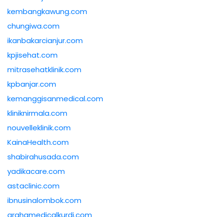
kembangkawung.com
chungiwa.com
ikanbakarcianjur.com
kpjisehat.com
mitrasehatklinik.com
kpbanjar.com
kemanggisanmedical.com
kliniknirmala.com
nouvelleklinik.com
KainaHealth.com
shabirahusada.com
yadikacare.com
astaclinic.com
ibnusinalombok.com
grahamedicalkurdi.com