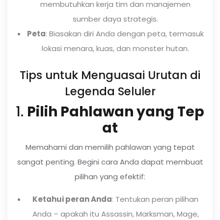
membutuhkan kerja tim dan manajemen
sumber daya strategis.
Peta
: Biasakan diri Anda dengan peta, termasuk
lokasi menara, kuas, dan monster hutan.
Tips untuk Menguasai Urutan di
Legenda Seluler
1.
Pilih Pahlawan yang Tep
at
Memahami dan memilih pahlawan yang tepat
sangat penting. Begini cara Anda dapat membuat
pilihan yang efektif:
Ketahui peran Anda
: Tentukan peran pilihan
Anda – apakah itu Assassin, Marksman, Mage,