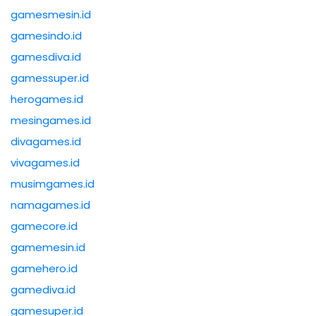
gamesmesin.id
gamesindo.id
gamesdiva.id
gamessuper.id
herogames.id
mesingames.id
divagames.id
vivagames.id
musimgames.id
namagames.id
gamecore.id
gamemesin.id
gamehero.id
gamediva.id
gamesuper.id