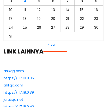
3
4
5
6
7
8
9
10
11
12
13
14
15
16
17
18
19
20
21
22
23
24
25
26
27
28
29
30
31
« Jul
LINK LAINNYA
asikqq.com
https://117.18.0.36
ahliqq.com
https://117.18.0.39
jurusqq.net
https://117.18.0.42