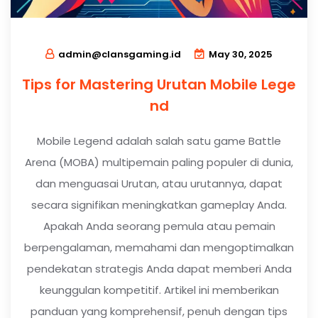
admin@clansgaming.id
May 30, 2025
Tips for Mastering Urutan Mobile Lege
nd
Mobile Legend adalah salah satu game Battle
Arena (MOBA) multipemain paling populer di dunia,
dan menguasai Urutan, atau urutannya, dapat
secara signifikan meningkatkan gameplay Anda.
Apakah Anda seorang pemula atau pemain
berpengalaman, memahami dan mengoptimalkan
pendekatan strategis Anda dapat memberi Anda
keunggulan kompetitif. Artikel ini memberikan
panduan yang komprehensif, penuh dengan tips