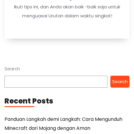
Ikuti tips ini, dan Anda akan baik -baik saja untuk
menguasai Urutan dalam waktu singkat!
Search
Search
Recent Posts
Panduan Langkah demi Langkah: Cara Mengunduh
Minecraft dari Mojang dengan Aman