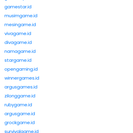
gamestar.id
musimgame.id
mesingame.id
vivagame.id
divagame.id
namagame.id
stargame.id
opengaming.id
winnergames.id
argusgames.id
zilonggame.id
rubygame.id
argusgame.id
grockgame.id
survivalgame.id