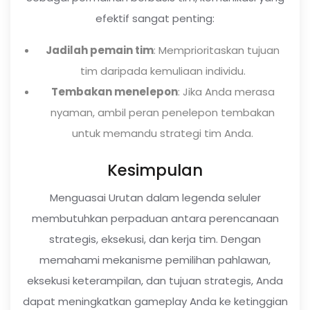
efektif sangat penting:
Jadilah pemain tim
: Memprioritaskan tujuan
tim daripada kemuliaan individu.
Tembakan menelepon
: Jika Anda merasa
nyaman, ambil peran penelepon tembakan
untuk memandu strategi tim Anda.
Kesimpulan
Menguasai Urutan dalam legenda seluler
membutuhkan perpaduan antara perencanaan
strategis, eksekusi, dan kerja tim. Dengan
memahami mekanisme pemilihan pahlawan,
eksekusi keterampilan, dan tujuan strategis, Anda
dapat meningkatkan gameplay Anda ke ketinggian