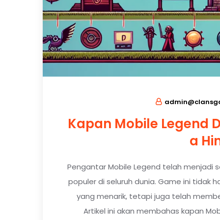
admin@clansga
Kapan Mobile Legend Dir
a Hi
Pengantar Mobile Legend telah menjadi s
populer di seluruh dunia. Game ini tid
yang menarik, tetapi juga telah memb
Artikel ini akan membahas kapan Mobi