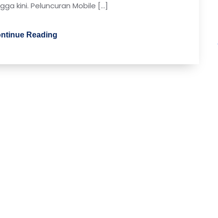
gga kini. Peluncuran Mobile […]
ntinue Reading