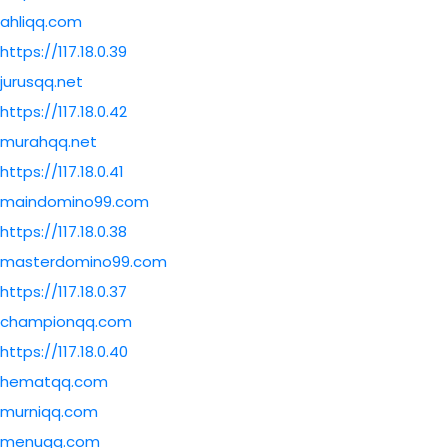
ahliqq.com
https://117.18.0.39
jurusqq.net
https://117.18.0.42
murahqq.net
https://117.18.0.41
maindomino99.com
https://117.18.0.38
masterdomino99.com
https://117.18.0.37
championqq.com
https://117.18.0.40
hematqq.com
murniqq.com
menuqq.com