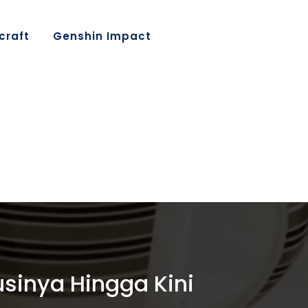
craft
Genshin Impact
usinya Hingga Kini