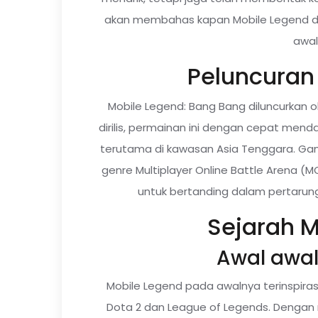
akan membahas kapan Mobile Legend diri
awal 
Peluncuran
Mobile Legend: Bang Bang diluncurkan o
dirilis, permainan ini dengan cepat men
terutama di kawasan Asia Tenggara. Gam
genre Multiplayer Online Battle Arena 
untuk bertanding dalam pertarun
Sejarah M
Awal awal
Mobile Legend pada awalnya terinspira
Dota 2 dan League of Legends. Dengan