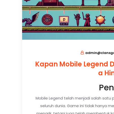
admin@clansga
Kapan Mobile Legend Dir
a Hi
Pen
Mobile Legend telah menjadi salah satu 
seluruh dunia. Game ini tidak hanya 
menarik, tetapi juga telah membentuk kom