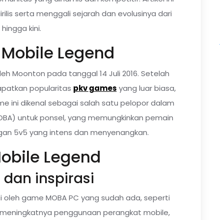
lis serta menggali sejarah dan evolusinya dari
hingga kini.
 Mobile Legend
leh Moonton pada tanggal 14 Juli 2016. Setelah
dapatkan popularitas
pkv games
yang luar biasa,
e ini dikenal sebagai salah satu pelopor dalam
(MOBA) untuk ponsel, yang memungkinkan pemain
gan 5v5 yang intens dan menyenangkan.
obile Legend
 dan inspirasi
si oleh game MOBA PC yang sudah ada, seperti
 meningkatnya penggunaan perangkat mobile,