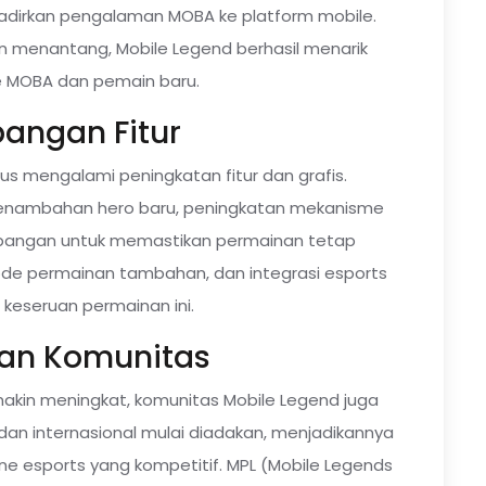
dirkan pengalaman MOBA ke platform mobile.
menantang, Mobile Legend berhasil menarik
 MOBA dan pemain baru.
angan Fitur
rus mengalami peningkatan fitur dan grafis.
nambahan hero baru, peningkatan mekanisme
bangan untuk memastikan permainan tetap
mode permainan tambahan, dan integrasi esports
eseruan permainan ini.
an Komunitas
makin meningkat, komunitas Mobile Legend juga
 dan internasional mulai diadakan, menjadikannya
e esports yang kompetitif. MPL (Mobile Legends