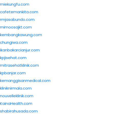
miekungfu.com
cafetemankita.com
rmjasabundo.com
mimoosajkt.com
kembangkawung.com
chungiwa.com
ikanbakarcianjur.com
kpjisehat.com
mitrasehatklinik.com
kpbanjar.com
kemanggisanmedical.com
kliniknirmala.com
nouvelleklinik.com
KainaHealth.com
shabirahusada.com