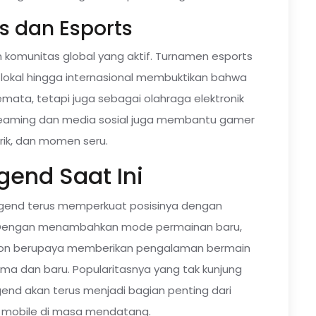
s dan Esports
 komunitas global yang aktif. Turnamen esports
t lokal hingga internasional membuktikan bahwa
mata, tetapi juga sebagai olahraga elektronik
reaming dan media sosial juga membantu gamer
trik, dan momen seru.
gend Saat Ini
Legend terus memperkuat posisinya dengan
. Dengan menambahkan mode permainan baru,
nton berupaya memberikan pengalaman bermain
ma dan baru. Popularitasnya yang tak kunjung
nd akan terus menjadi bagian penting dari
 mobile di masa mendatang.