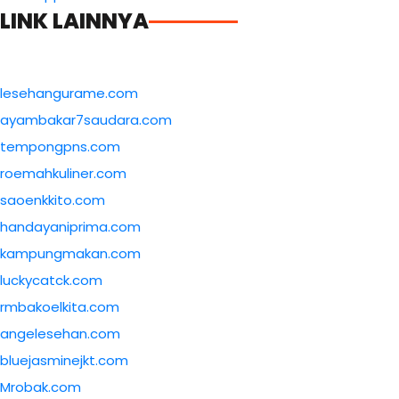
LINK LAINNYA
lesehangurame.com
ayambakar7saudara.com
tempongpns.com
roemahkuliner.com
saoenkkito.com
handayaniprima.com
kampungmakan.com
luckycatck.com
rmbakoelkita.com
angelesehan.com
bluejasminejkt.com
Mrobak.com