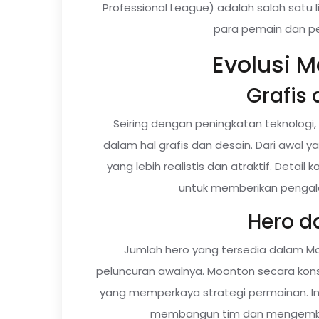
Professional League) adalah salah satu
para pemain dan pe
Evolusi M
Grafis
Seiring dengan peningkatan teknolog
dalam hal grafis dan desain. Dari awal y
yang lebih realistis dan atraktif. Detail 
untuk memberikan pengala
Hero d
Jumlah hero yang tersedia dalam Mo
peluncuran awalnya. Moonton secara kons
yang memperkaya strategi permainan. In
membangun tim dan mengemban