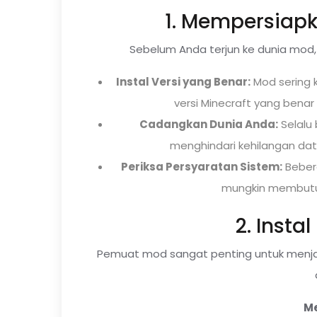
1. Mempersiap
Sebelum Anda terjun ke dunia mod,
Instal Versi yang Benar:
Mod sering ka
versi Minecraft yang bena
Cadangkan Dunia Anda:
Selalu
menghindari kehilangan dat
Periksa Persyaratan Sistem:
Beber
mungkin membutu
2. Insta
Pemuat mod sangat penting untuk menja
M