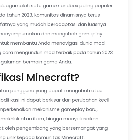
sebagai salah satu game sandbox paling populer
da tahun 2023, komunitas dinamisnya terus
ifatnya yang mudah beradaptasi dan luasnya
 menyempurnakan dan mengubah gameplay.
 untuk membantu Anda menavigasi dunia mod
 cara mengunduh mod terbaik pada tahun 2023
ngalaman bermain game Anda.
fikasi Minecraft?
uatan pengguna yang dapat mengubah atau
ifikasi ini dapat berkisar dari perubahan kecil
mperkenalkan mekanisme gameplay baru,
makhluk atau item, hingga menyelesaikan
at oleh pengembang yang bersemangat yang
ng unik kepada komunitas Minecraft.