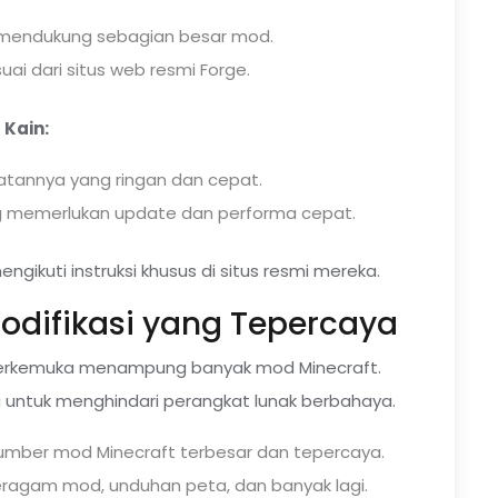
 mendukung sebagian besar mod.
uai dari situs web resmi Forge.
Kain:
tannya yang ringan dan cepat.
g memerlukan update dan performa cepat.
gikuti instruksi khusus di situs resmi mereka.
odifikasi yang Tepercaya
terkemuka menampung banyak mod Minecraft.
 untuk menghindari perangkat lunak berbahaya.
umber mod Minecraft terbesar dan tepercaya.
agam mod, unduhan peta, dan banyak lagi.