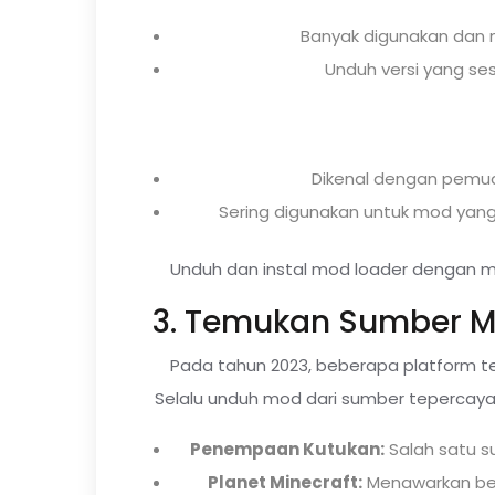
Banyak digunakan dan
Unduh versi yang ses
Dikenal dengan pemua
Sering digunakan untuk mod yan
Unduh dan instal mod loader dengan men
3. Temukan Sumber M
Pada tahun 2023, beberapa platform 
Selalu unduh mod dari sumber tepercaya
Penempaan Kutukan:
Salah satu s
Planet Minecraft:
Menawarkan ber