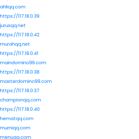
ahliqq.com
https://117.18.0.39
jurusqq.net
https://117.18.0.42
murahqq.net
https://117.18.0.41
maindomino99.com
https://117.18.0.38
masterdomino99.com
https://117.18.0.37
championqq.com
https://117.18.0.40
hematqq.com
murniqq.com
menuqq.com