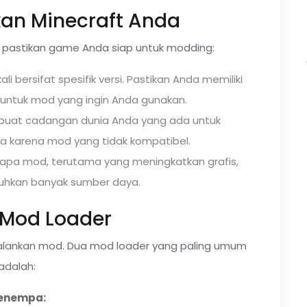
kan Minecraft Anda
 pastikan game Anda siap untuk modding:
li bersifat spesifik versi. Pastikan Anda memiliki
r untuk mod yang ingin Anda gunakan.
 buat cadangan dunia Anda yang ada untuk
a karena mod yang tidak kompatibel.
apa mod, terutama yang meningkatkan grafis,
hkan banyak sumber daya.
l Mod Loader
lankan mod. Dua mod loader yang paling umum
adalah:
enempa: