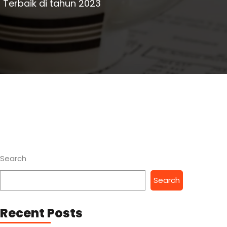
Terbaik di tahun 2023
Search
Search
Recent Posts