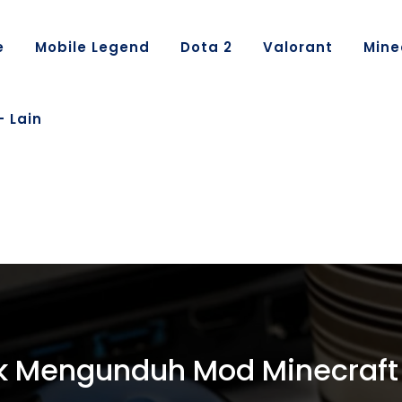
e
Mobile Legend
Dota 2
Valorant
Mine
– Lain
 Mengunduh Mod Minecraft T