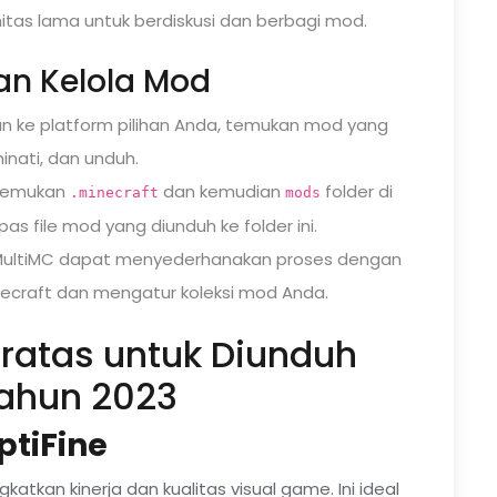
tas lama untuk berdiskusi dan berbagi mod.
dan Kelola Mod
n ke platform pilihan Anda, temukan mod yang
inati, dan unduh.
emukan
dan kemudian
folder di
.minecraft
mods
as file mod yang diunduh ke folder ini.
 MultiMC dapat menyederhanakan proses dengan
ecraft dan mengatur koleksi mod Anda.
ratas untuk Diunduh
ahun 2023
ptiFine
tkan kinerja dan kualitas visual game. Ini ideal