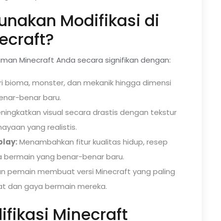
akan Modifikasi di
ecraft?
man Minecraft Anda secara signifikan dengan:
i bioma, monster, dan mekanik hingga dimensi
enar-benar baru.
ngkatkan visual secara drastis dengan tekstur
ayaan yang realistis.
lay:
Menambahkan fitur kualitas hidup, resep
ra bermain yang benar-benar baru.
n pemain membuat versi Minecraft yang paling
at dan gaya bermain mereka.
fikasi Minecraft