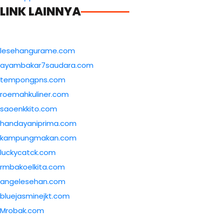
LINK LAINNYA
lesehangurame.com
ayambakar7saudara.com
tempongpns.com
roemahkuliner.com
saoenkkito.com
handayaniprima.com
kampungmakan.com
luckycatck.com
rmbakoelkita.com
angelesehan.com
bluejasminejkt.com
Mrobak.com