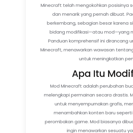
Minecraft telah mengokohkan posisinya 
dan menarik yang pernah dibuat. Pa
berkembang, sebagian besar karena s
bidang modifikasi—atau mod—yang
Panduan komprehensif ini dirancang
Minecraft, menawarkan wawasan tentang
untuk meningkatkan pe
Apa Itu Modi
Mod Minecraft adalah perubahan b
melengkapi permainan secara drastis. Mod
untuk menyempurnakan grafis, me
menambahkan konten baru seperti 
perombakan game. Mod biasanya dibu
ingin menawarkan sesuatu ya