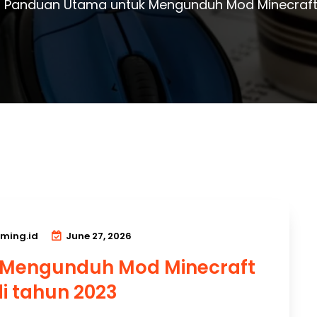
Panduan Utama untuk Mengunduh Mod Minecraft 
ming.id
June 27, 2026
 Mengunduh Mod Minecraft
di tahun 2023