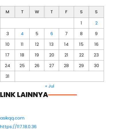
M
T
W
T
F
S
S
1
2
3
4
5
6
7
8
9
10
11
12
13
14
15
16
17
18
19
20
21
22
23
24
25
26
27
28
29
30
31
« Jul
LINK LAINNYA
asikqq.com
https://117.18.0.36