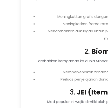
Meningkatkan grafis dengan
Meningkatkan frame rate 
Menambahkan dukungan untuk pak
m
2.
Bio
Tambahkan keragaman ke dunia Minecraf
Memperkenalkan tanaman
Perluas penjelajahan dun
3.
JEI (Ite
Mod populer ini wajib dimiliki ole