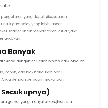
untuk:
 pengaturan yang dapat disesuaikan.
untuk gameplay yang lebih lancar.
et shader untuk menciptakan visual yang
enakjubkan.
ma Banyak
t Anda dengan sejumlah bioma baru. Mod ini:
, pohon, dan blok bangunan baru.
ia Anda dengan beragam lingkungan.
m Secukupnya)
h para gamer yang menyukai kerajinan. Dia: