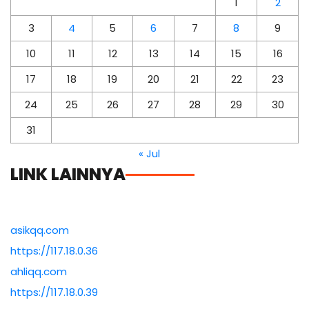
1
2
3
4
5
6
7
8
9
10
11
12
13
14
15
16
17
18
19
20
21
22
23
24
25
26
27
28
29
30
31
« Jul
LINK LAINNYA
asikqq.com
https://117.18.0.36
ahliqq.com
https://117.18.0.39