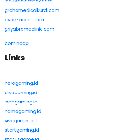
ibnusinalombok.com
grahamedicalkurdi.com
dyanzacare.com
griyabromoclinic.com
dominoqq
Links
herogaming.id
divagaming.id
indogaming.id
namagaming.id
vivagaming.id
startgaming.id
statusgame.id