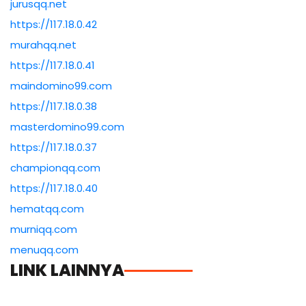
jurusqq.net
https://117.18.0.42
murahqq.net
https://117.18.0.41
maindomino99.com
https://117.18.0.38
masterdomino99.com
https://117.18.0.37
championqq.com
https://117.18.0.40
hematqq.com
murniqq.com
menuqq.com
LINK LAINNYA