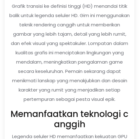
Grafik transisi ke definisi tinggi (HD) menandai titik
balik untuk legenda seluler HD. Gim ini menggunakan
teknik rendering canggih untuk memberikan
gambar yang lebih tajam, detail yang lebih rumit,
dan efek visual yang spektakuler. Lompatan dalam
kualitas grafis ini menciptakan lingkungan yang
mendalam, meningkatkan pengalaman game
secara keseluruhan. Pemain sekarang dapat
menikmati lanskap yang menakjubkan dan desain
karakter yang rumit yang menjadikan setiap
pertempuran sebagai pesta visual epik.
Memanfaatkan teknologi c
anggih
Legenda seluler HD memanfaatkan kekuatan GPU