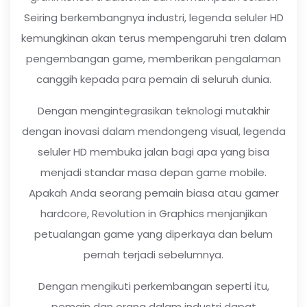
Seiring berkembangnya industri, legenda seluler HD
kemungkinan akan terus mempengaruhi tren dalam
pengembangan game, memberikan pengalaman
canggih kepada para pemain di seluruh dunia.
Dengan mengintegrasikan teknologi mutakhir
dengan inovasi dalam mendongeng visual, legenda
seluler HD membuka jalan bagi apa yang bisa
menjadi standar masa depan game mobile.
Apakah Anda seorang pemain biasa atau gamer
hardcore, Revolution in Graphics menjanjikan
petualangan game yang diperkaya dan belum
pernah terjadi sebelumnya.
Dengan mengikuti perkembangan seperti itu,
pemain dan orang dalam industri dapat