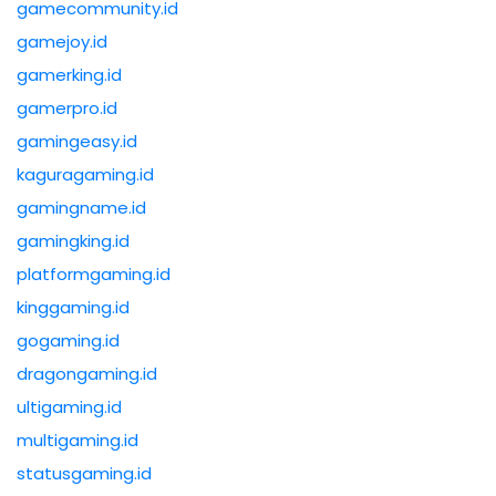
gamecommunity.id
gamejoy.id
gamerking.id
gamerpro.id
gamingeasy.id
kaguragaming.id
gamingname.id
gamingking.id
platformgaming.id
kinggaming.id
gogaming.id
dragongaming.id
ultigaming.id
multigaming.id
statusgaming.id