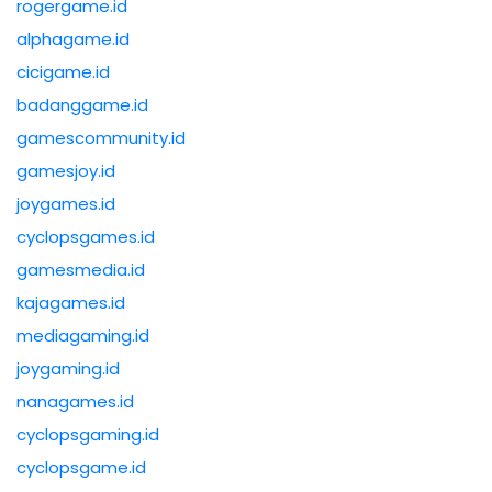
rogergame.id
alphagame.id
cicigame.id
badanggame.id
gamescommunity.id
gamesjoy.id
joygames.id
cyclopsgames.id
gamesmedia.id
kajagames.id
mediagaming.id
joygaming.id
nanagames.id
cyclopsgaming.id
cyclopsgame.id