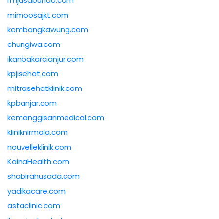
rmjasabundo.com
mimoosajkt.com
kembangkawung.com
chungiwa.com
ikanbakarcianjur.com
kpjisehat.com
mitrasehatklinik.com
kpbanjar.com
kemanggisanmedical.com
kliniknirmala.com
nouvelleklinik.com
KainaHealth.com
shabirahusada.com
yadikacare.com
astaclinic.com