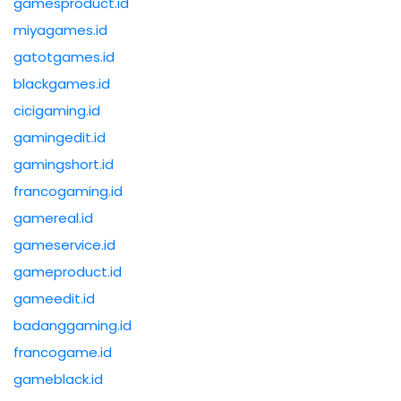
gamesproduct.id
miyagames.id
gatotgames.id
blackgames.id
cicigaming.id
gamingedit.id
gamingshort.id
francogaming.id
gamereal.id
gameservice.id
gameproduct.id
gameedit.id
badanggaming.id
francogame.id
gameblack.id