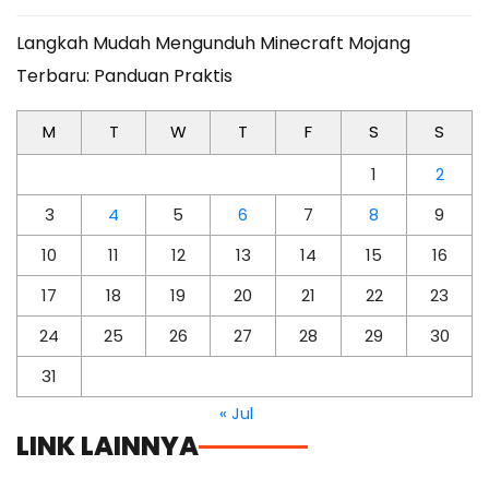
Langkah Mudah Mengunduh Minecraft Mojang
Terbaru: Panduan Praktis
M
T
W
T
F
S
S
1
2
3
4
5
6
7
8
9
10
11
12
13
14
15
16
17
18
19
20
21
22
23
24
25
26
27
28
29
30
31
« Jul
LINK LAINNYA