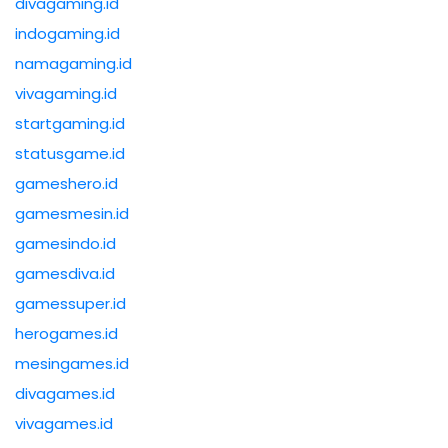
divagaming.id
indogaming.id
namagaming.id
vivagaming.id
startgaming.id
statusgame.id
gameshero.id
gamesmesin.id
gamesindo.id
gamesdiva.id
gamessuper.id
herogames.id
mesingames.id
divagames.id
vivagames.id