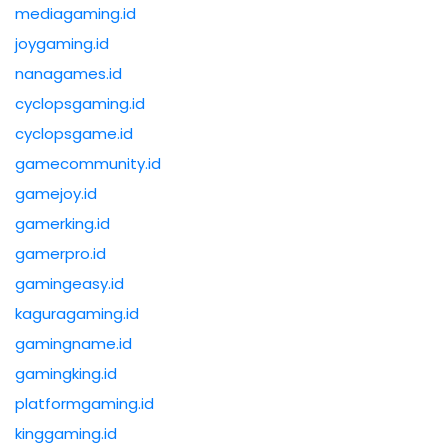
mediagaming.id
joygaming.id
nanagames.id
cyclopsgaming.id
cyclopsgame.id
gamecommunity.id
gamejoy.id
gamerking.id
gamerpro.id
gamingeasy.id
kaguragaming.id
gamingname.id
gamingking.id
platformgaming.id
kinggaming.id