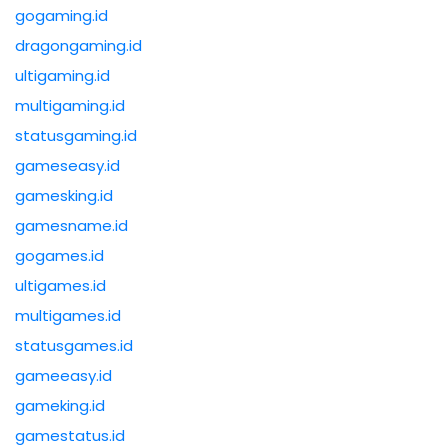
gogaming.id
dragongaming.id
ultigaming.id
multigaming.id
statusgaming.id
gameseasy.id
gamesking.id
gamesname.id
gogames.id
ultigames.id
multigames.id
statusgames.id
gameeasy.id
gameking.id
gamestatus.id