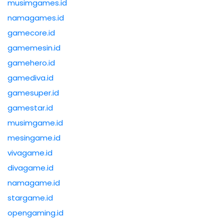
musimgames.id
namagames.id
gamecore.id
gamemesin.id
gamehero.id
gamediva.id
gamesuper.id
gamestar.id
musimgame.id
mesingame.id
vivagame.id
divagame.id
namagame.id
stargame.id
opengaming.id