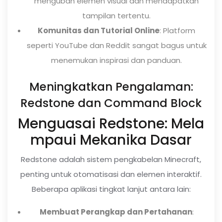
mengubah elemen visual dan mendapatkan
tampilan tertentu.
Komunitas dan Tutorial Online
: Platform
seperti YouTube dan Reddit sangat bagus untuk
menemukan inspirasi dan panduan.
Meningkatkan Pengalaman:
Redstone dan Command Block
Menguasai Redstone: Mela
mpaui Mekanika Dasar
Redstone adalah sistem pengkabelan Minecraft,
penting untuk otomatisasi dan elemen interaktif.
Beberapa aplikasi tingkat lanjut antara lain:
Membuat Perangkap dan Pertahanan
: