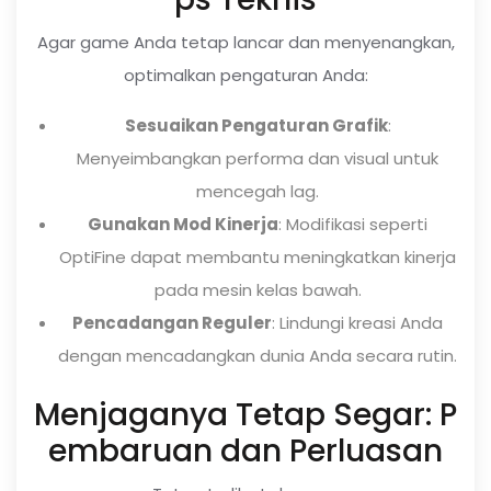
Agar game Anda tetap lancar dan menyenangkan,
optimalkan pengaturan Anda:
Sesuaikan Pengaturan Grafik
:
Menyeimbangkan performa dan visual untuk
mencegah lag.
Gunakan Mod Kinerja
: Modifikasi seperti
OptiFine dapat membantu meningkatkan kinerja
pada mesin kelas bawah.
Pencadangan Reguler
: Lindungi kreasi Anda
dengan mencadangkan dunia Anda secara rutin.
Menjaganya Tetap Segar: P
embaruan dan Perluasan