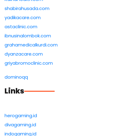
shabirahusada.com
yadikacare.com
astaclinic.com
ibnusinalombok.com
grahamedicalkurdi.com
dyanzacare.com
griyabromoclinic.com
dominoqq
Links
herogaming.id
divagaming.id
indogaming.id