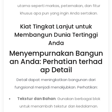
utama seperti markas, peternakan, dan fitur
khusus apa pun yang ingin Anda sertakan.
Kiat Tingkat Lanjut untuk
Membangun Dunia Tertinggi
Anda
Menyempurnakan Bangun
an Anda: Perhatian terhad
ap Detail
Detail dapat meningkatkan bangunan dari
fungsional menjadi menakjubkan. Perhatikan:
Tekstur dan Bahan
: Gunakan berbagai blok
untuk menambah tekstur dan kedalaman.