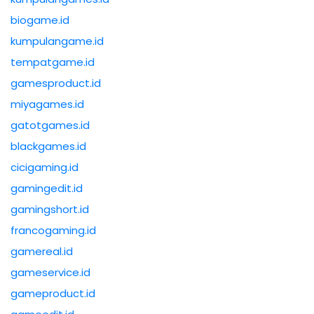
biogame.id
kumpulangame.id
tempatgame.id
gamesproduct.id
miyagames.id
gatotgames.id
blackgames.id
cicigaming.id
gamingedit.id
gamingshort.id
francogaming.id
gamereal.id
gameservice.id
gameproduct.id