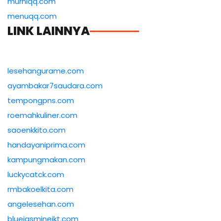
murniqq.com
menuqq.com
LINK LAINNYA
lesehangurame.com
ayambakar7saudara.com
tempongpns.com
roemahkuliner.com
saoenkkito.com
handayaniprima.com
kampungmakan.com
luckycatck.com
rmbakoelkita.com
angelesehan.com
bluejasminejkt.com