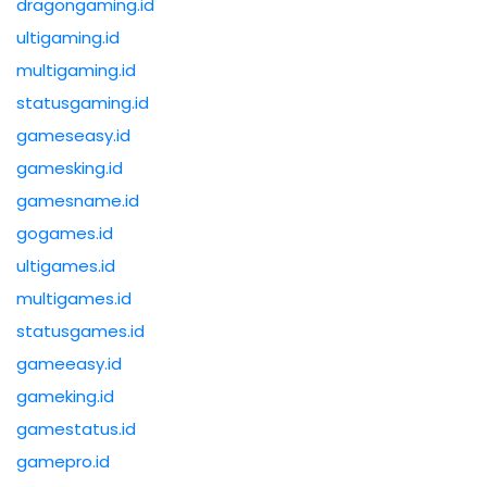
dragongaming.id
ultigaming.id
multigaming.id
statusgaming.id
gameseasy.id
gamesking.id
gamesname.id
gogames.id
ultigames.id
multigames.id
statusgames.id
gameeasy.id
gameking.id
gamestatus.id
gamepro.id