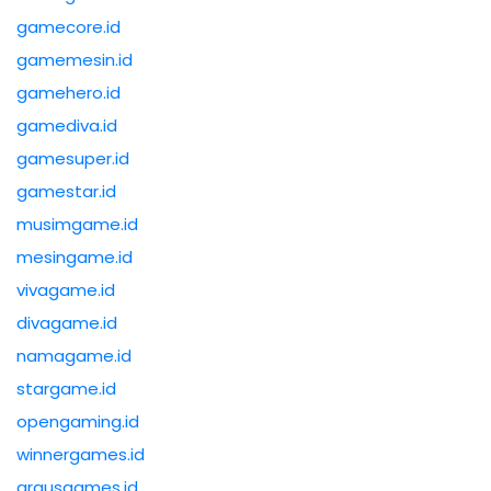
gamecore.id
gamemesin.id
gamehero.id
gamediva.id
gamesuper.id
gamestar.id
musimgame.id
mesingame.id
vivagame.id
divagame.id
namagame.id
stargame.id
opengaming.id
winnergames.id
argusgames.id