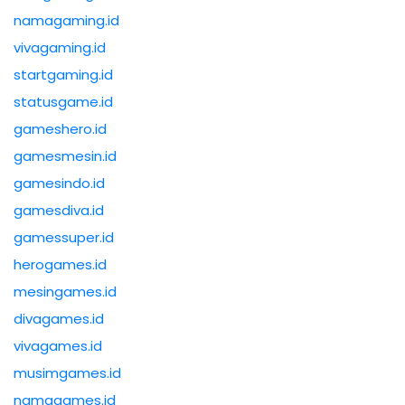
namagaming.id
vivagaming.id
startgaming.id
statusgame.id
gameshero.id
gamesmesin.id
gamesindo.id
gamesdiva.id
gamessuper.id
herogames.id
mesingames.id
divagames.id
vivagames.id
musimgames.id
namagames.id