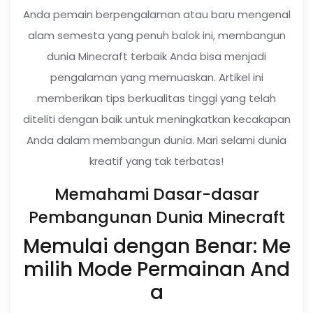
Anda pemain berpengalaman atau baru mengenal
alam semesta yang penuh balok ini, membangun
dunia Minecraft terbaik Anda bisa menjadi
pengalaman yang memuaskan. Artikel ini
memberikan tips berkualitas tinggi yang telah
diteliti dengan baik untuk meningkatkan kecakapan
Anda dalam membangun dunia. Mari selami dunia
kreatif yang tak terbatas!
Memahami Dasar-dasar
Pembangunan Dunia Minecraft
Memulai dengan Benar: Me
milih Mode Permainan And
a