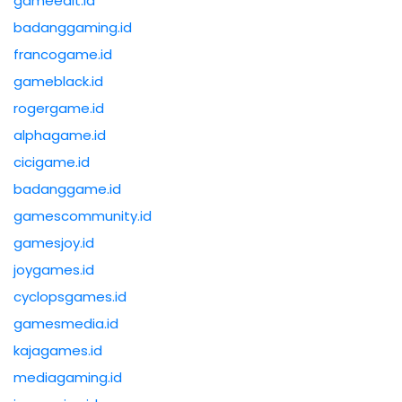
gameedit.id
badanggaming.id
francogame.id
gameblack.id
rogergame.id
alphagame.id
cicigame.id
badanggame.id
gamescommunity.id
gamesjoy.id
joygames.id
cyclopsgames.id
gamesmedia.id
kajagames.id
mediagaming.id