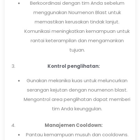
Berkoordinasi dengan tim Anda sebelum
menggunakan Noumenon Blast untuk
memastikan kerusakan tindak lanjut.
Komunikasi meningkatkan kemampuan untuk
rantai keterampilan dan mengamankan
tujuan.
Kontrol penglihatan:
Gunakan mekanika kuas untuk meluncurkan
serangan kejutan dengan noumenon blast.
Mengontrol area penglihatan dapat memberi
tim Anda keunggulan.
Manajemen Cooldown:
Pantau kemampuan musuh dan cooldowns.