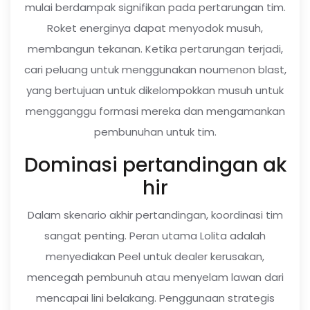
mulai berdampak signifikan pada pertarungan tim.
Roket energinya dapat menyodok musuh,
membangun tekanan. Ketika pertarungan terjadi,
cari peluang untuk menggunakan noumenon blast,
yang bertujuan untuk dikelompokkan musuh untuk
mengganggu formasi mereka dan mengamankan
pembunuhan untuk tim.
Dominasi pertandingan ak
hir
Dalam skenario akhir pertandingan, koordinasi tim
sangat penting. Peran utama Lolita adalah
menyediakan Peel untuk dealer kerusakan,
mencegah pembunuh atau menyelam lawan dari
mencapai lini belakang. Penggunaan strategis