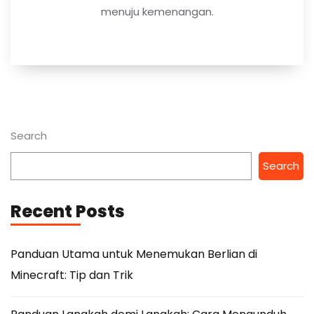
menuju kemenangan.
Search
Search
Recent Posts
Panduan Utama untuk Menemukan Berlian di
Minecraft: Tip dan Trik