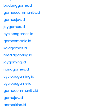
badanggame.id
gamescommunity.id
gamesjoy.id
joygames.id
cyclopsgames.id
gamesmedia.id
kajagames.id
mediagaming.id
joygaming.id
nanagames.id
cyclopsgaming.id
cyclopsgame.id
gamecommunity.id
gamejoy.id
gamerking.id