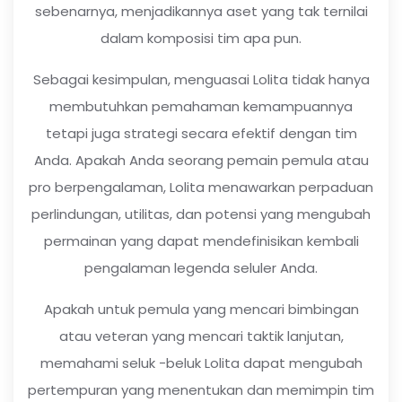
sebenarnya, menjadikannya aset yang tak ternilai
dalam komposisi tim apa pun.
Sebagai kesimpulan, menguasai Lolita tidak hanya
membutuhkan pemahaman kemampuannya
tetapi juga strategi secara efektif dengan tim
Anda. Apakah Anda seorang pemain pemula atau
pro berpengalaman, Lolita menawarkan perpaduan
perlindungan, utilitas, dan potensi yang mengubah
permainan yang dapat mendefinisikan kembali
pengalaman legenda seluler Anda.
Apakah untuk pemula yang mencari bimbingan
atau veteran yang mencari taktik lanjutan,
memahami seluk -beluk Lolita dapat mengubah
pertempuran yang menentukan dan memimpin tim