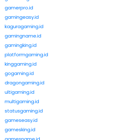
gamerpro.id
gamingeasy.id
kaguragaming.id
gamingname.id
gamingking.id
platformgaming.id
kinggaming.id
gogaming.id
dragongaming.id
ultigaming.id
multigaming.id
statusgaming.id
gameseasy.id
gamesking.id
gamesname.id