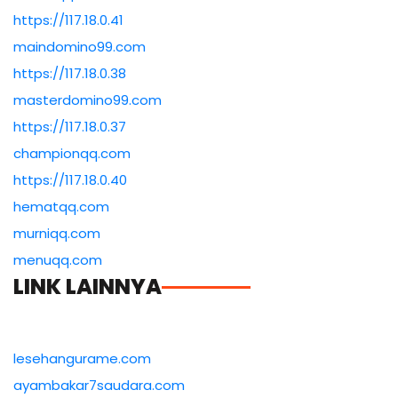
https://117.18.0.41
maindomino99.com
https://117.18.0.38
masterdomino99.com
https://117.18.0.37
championqq.com
https://117.18.0.40
hematqq.com
murniqq.com
menuqq.com
LINK LAINNYA
lesehangurame.com
ayambakar7saudara.com