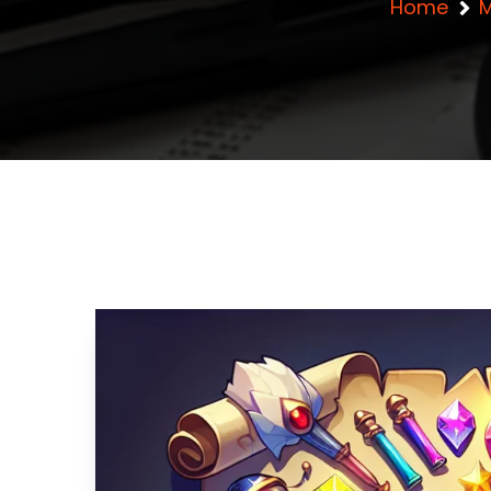
Home
M