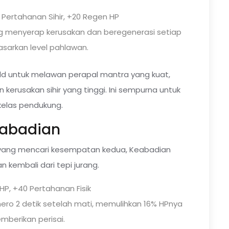
6 Pertahanan Sihir, +20 Regen HP
ng menyerap kerusakan dan beregenerasi setiap
asarkan level pahlawan.
hield untuk melawan perapal mantra yang kuat,
 kerusakan sihir yang tinggi. Ini sempurna untuk
kelas pendukung.
eabadian
n yang mencari kesempatan kedua, Keabadian
embali dari tepi jurang.
 HP, +40 Pertahanan Fisik
ero 2 detik setelah mati, memulihkan 16% HPnya
berikan perisai.