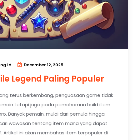
ng.id
December 12, 2025
ile Legend Paling Populer
yang terus berkembang, penguasaan game tidak
emain tetapi juga pada pemahaman build item
. Banyak pemain, mulai dari pemula hingga
ncari wawasan tentang item mana yang dapat
 Artikel ini akan membahas item terpopuler di