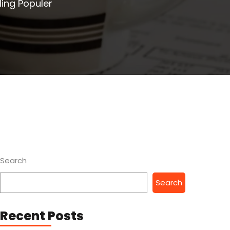
ling Populer
Search
Search
Recent Posts