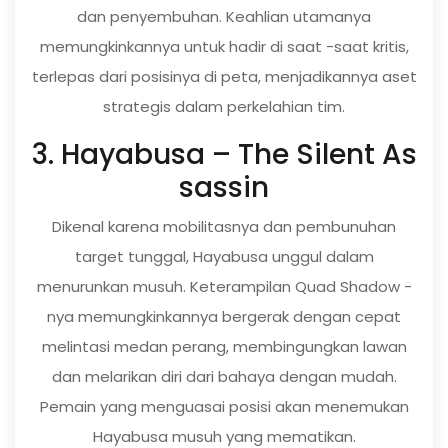
dan penyembuhan. Keahlian utamanya
memungkinkannya untuk hadir di saat -saat kritis,
terlepas dari posisinya di peta, menjadikannya aset
strategis dalam perkelahian tim.
3. Hayabusa – The Silent As
sassin
Dikenal karena mobilitasnya dan pembunuhan
target tunggal, Hayabusa unggul dalam
menurunkan musuh. Keterampilan Quad Shadow -
nya memungkinkannya bergerak dengan cepat
melintasi medan perang, membingungkan lawan
dan melarikan diri dari bahaya dengan mudah.
Pemain yang menguasai posisi akan menemukan
Hayabusa musuh yang mematikan.