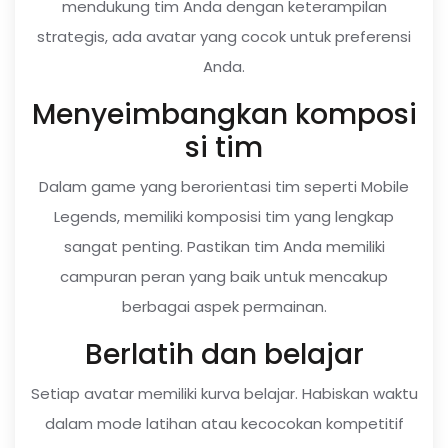
mendukung tim Anda dengan keterampilan
strategis, ada avatar yang cocok untuk preferensi
Anda.
Menyeimbangkan komposi
si tim
Dalam game yang berorientasi tim seperti Mobile
Legends, memiliki komposisi tim yang lengkap
sangat penting. Pastikan tim Anda memiliki
campuran peran yang baik untuk mencakup
berbagai aspek permainan.
Berlatih dan belajar
Setiap avatar memiliki kurva belajar. Habiskan waktu
dalam mode latihan atau kecocokan kompetitif