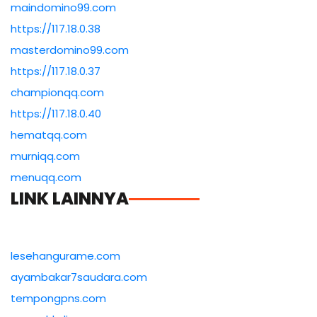
maindomino99.com
https://117.18.0.38
masterdomino99.com
https://117.18.0.37
championqq.com
https://117.18.0.40
hematqq.com
murniqq.com
menuqq.com
LINK LAINNYA
lesehangurame.com
ayambakar7saudara.com
tempongpns.com