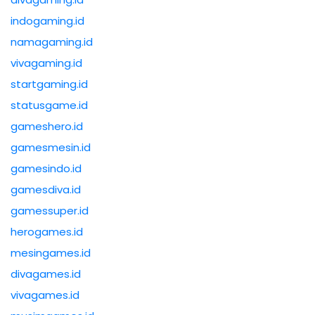
indogaming.id
namagaming.id
vivagaming.id
startgaming.id
statusgame.id
gameshero.id
gamesmesin.id
gamesindo.id
gamesdiva.id
gamessuper.id
herogames.id
mesingames.id
divagames.id
vivagames.id