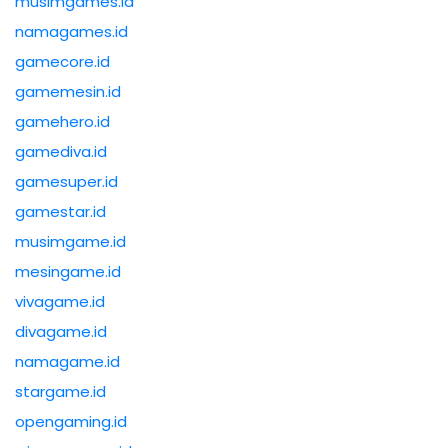
musimgames.id
namagames.id
gamecore.id
gamemesin.id
gamehero.id
gamediva.id
gamesuper.id
gamestar.id
musimgame.id
mesingame.id
vivagame.id
divagame.id
namagame.id
stargame.id
opengaming.id