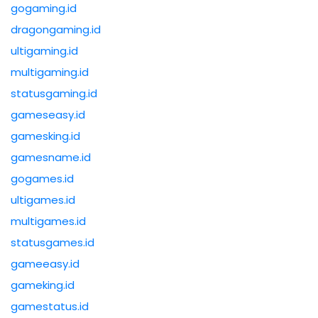
gogaming.id
dragongaming.id
ultigaming.id
multigaming.id
statusgaming.id
gameseasy.id
gamesking.id
gamesname.id
gogames.id
ultigames.id
multigames.id
statusgames.id
gameeasy.id
gameking.id
gamestatus.id