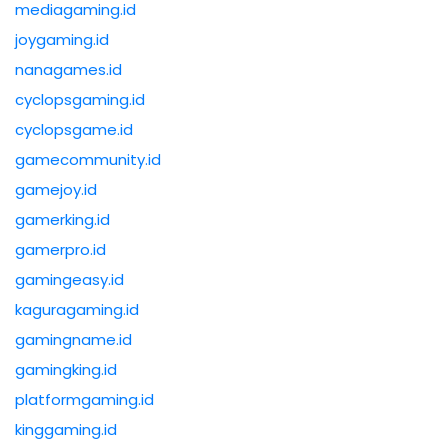
mediagaming.id
joygaming.id
nanagames.id
cyclopsgaming.id
cyclopsgame.id
gamecommunity.id
gamejoy.id
gamerking.id
gamerpro.id
gamingeasy.id
kaguragaming.id
gamingname.id
gamingking.id
platformgaming.id
kinggaming.id