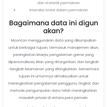
dan statistik permainan.
Interaksi sosial dalam permainan.
Bagaimana data ini digun
akan?
Moonton menggunakan data yang dikumpulkan
untuk berbagai tujuan, termasuk manajemen akun,
peningkatan kinerja, pengalaman game yang
dipersonalisasi, iklan yang ditargetkan, dan langkah
-langkah keamanan yang ditingkatkan. Sementara
tujuan ini umumnya dimaksudkan untuk
meningkatkan pengalaman pengguna, tingkat dan
metode pengumpulan data telah meningkatkan
masalah privasi di antara para pemain.