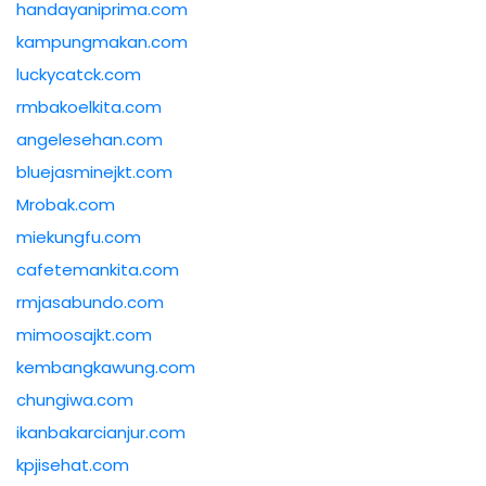
handayaniprima.com
kampungmakan.com
luckycatck.com
rmbakoelkita.com
angelesehan.com
bluejasminejkt.com
Mrobak.com
miekungfu.com
cafetemankita.com
rmjasabundo.com
mimoosajkt.com
kembangkawung.com
chungiwa.com
ikanbakarcianjur.com
kpjisehat.com