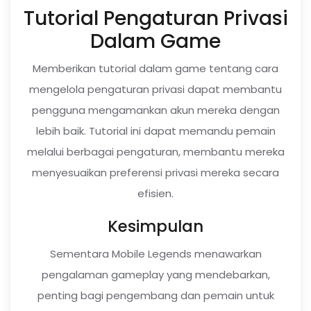
Tutorial Pengaturan Privasi
Dalam Game
Memberikan tutorial dalam game tentang cara
mengelola pengaturan privasi dapat membantu
pengguna mengamankan akun mereka dengan
lebih baik. Tutorial ini dapat memandu pemain
melalui berbagai pengaturan, membantu mereka
menyesuaikan preferensi privasi mereka secara
efisien.
Kesimpulan
Sementara Mobile Legends menawarkan
pengalaman gameplay yang mendebarkan,
penting bagi pengembang dan pemain untuk