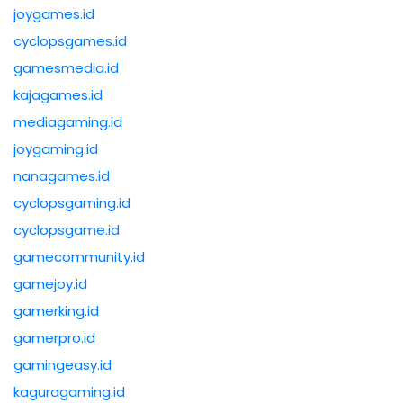
joygames.id
cyclopsgames.id
gamesmedia.id
kajagames.id
mediagaming.id
joygaming.id
nanagames.id
cyclopsgaming.id
cyclopsgame.id
gamecommunity.id
gamejoy.id
gamerking.id
gamerpro.id
gamingeasy.id
kaguragaming.id