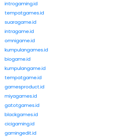
introgaming.id
tempatgames.id
suaragame.id
intragame.id
omnigame.id
kumpulangames.id
biogame.id
kumpulangame.id
tempatgame.id
gamesproduct.id
miyagames.id
gatotgames.id
blackgames.id
cicigaming.id
gamingedit.id