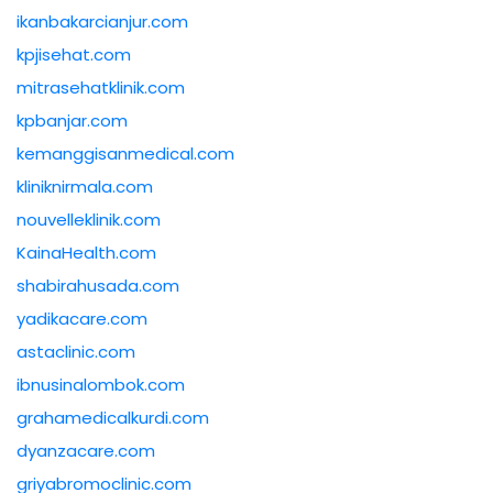
ikanbakarcianjur.com
kpjisehat.com
mitrasehatklinik.com
kpbanjar.com
kemanggisanmedical.com
kliniknirmala.com
nouvelleklinik.com
KainaHealth.com
shabirahusada.com
yadikacare.com
astaclinic.com
ibnusinalombok.com
grahamedicalkurdi.com
dyanzacare.com
griyabromoclinic.com