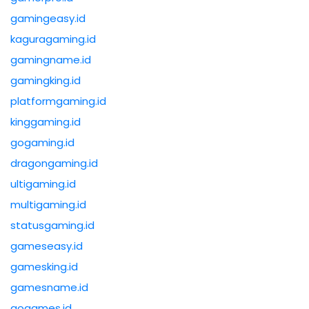
gamingeasy.id
kaguragaming.id
gamingname.id
gamingking.id
platformgaming.id
kinggaming.id
gogaming.id
dragongaming.id
ultigaming.id
multigaming.id
statusgaming.id
gameseasy.id
gamesking.id
gamesname.id
gogames.id