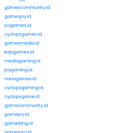
gamescommunity.id
gamesjoy.id
joygames.id
cyclopsgames.id
gamesmedia.id
kajagames.id
mediagaming.id
joygaming.id
nanagames.id
cyclopsgaming.id
cyclopsgame.id
gamecommunity.id
gamejoy.id
gamerking.id
gamerpro.id