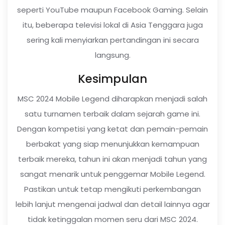
seperti YouTube maupun Facebook Gaming. Selain
itu, beberapa televisi lokal di Asia Tenggara juga
sering kali menyiarkan pertandingan ini secara
langsung.
Kesimpulan
MSC 2024 Mobile Legend diharapkan menjadi salah
satu turnamen terbaik dalam sejarah game ini.
Dengan kompetisi yang ketat dan pemain-pemain
berbakat yang siap menunjukkan kemampuan
terbaik mereka, tahun ini akan menjadi tahun yang
sangat menarik untuk penggemar Mobile Legend.
Pastikan untuk tetap mengikuti perkembangan
lebih lanjut mengenai jadwal dan detail lainnya agar
tidak ketinggalan momen seru dari MSC 2024.