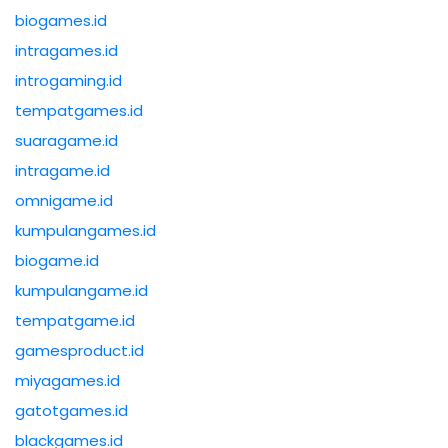
biogames.id
intragames.id
introgaming.id
tempatgames.id
suaragame.id
intragame.id
omnigame.id
kumpulangames.id
biogame.id
kumpulangame.id
tempatgame.id
gamesproduct.id
miyagames.id
gatotgames.id
blackgames.id