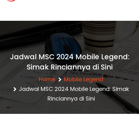
content
c
lansgaming.id – R
ahasia Clash of Cla
Jadwal MSC 2024 Mobile Legend:
Simak Rinciannya di Sini
ns Terbaru
Home
Mobile Legend
Jadwal MSC 2024 Mobile Legend: Simak
Rinciannya di Sini