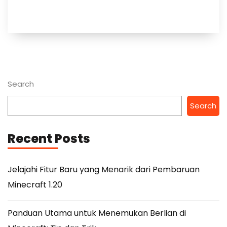
Search
Search
Recent Posts
Jelajahi Fitur Baru yang Menarik dari Pembaruan
Minecraft 1.20
Panduan Utama untuk Menemukan Berlian di