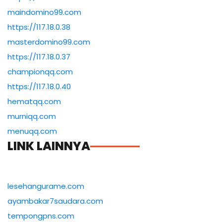
maindomino99.com
https://117.18.0.38
masterdomino99.com
https://117.18.0.37
championqq.com
https://117.18.0.40
hematqq.com
murniqq.com
menuqq.com
LINK LAINNYA
lesehangurame.com
ayambakar7saudara.com
tempongpns.com