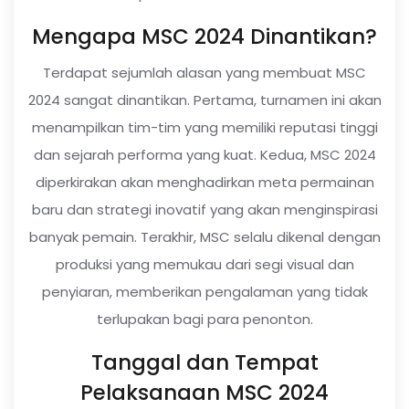
Mengapa MSC 2024 Dinantikan?
Terdapat sejumlah alasan yang membuat MSC
2024 sangat dinantikan. Pertama, turnamen ini akan
menampilkan tim-tim yang memiliki reputasi tinggi
dan sejarah performa yang kuat. Kedua, MSC 2024
diperkirakan akan menghadirkan meta permainan
baru dan strategi inovatif yang akan menginspirasi
banyak pemain. Terakhir, MSC selalu dikenal dengan
produksi yang memukau dari segi visual dan
penyiaran, memberikan pengalaman yang tidak
terlupakan bagi para penonton.
Tanggal dan Tempat
Pelaksanaan MSC 2024