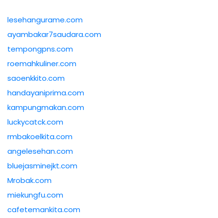
lesehangurame.com
ayambakar7saudara.com
tempongpns.com
roemahkuliner.com
saoenkkito.com
handayaniprima.com
kampungmakan.com
luckycatck.com
rmbakoelkita.com
angelesehan.com
bluejasminejkt.com
Mrobak.com
miekungfu.com
cafetemankita.com