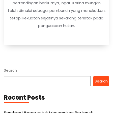
pertandingan berikutnya, ingat: Karina mungkin
telah dimulai sebagai pembunuh yang menakutkan,
tetapi kekuatan sejatinya sekarang terletak pada
penguasaan hutan.
Search
Search
Recent Posts
Panduan Utama untuk Menemukan Berlian di