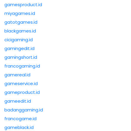
gamesproduct.id
miyagames.id
gatotgames.id
blackgames.id
cicigaming.id
gamingedit.id
gamingshort.id
francogaming.id
gamereal.id
gameservice.id
gameproduct.id
gameedit.id
badanggaming.id
francogame.id
gameblack.id