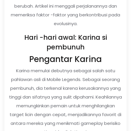
berubah. Artikel ini menggali perjalanannya dan
memeriksa faktor -faktor yang berkontribusi pada
evolusinya.
Hari -hari awal: Karina si
pembunuh
Pengantar Karina
Karina memulai debutnya sebagai salah satu
pahlawan asli di Mobile Legends. Sebagai seorang
pembunuh, dia terkenal karena kerusakannya yang
tinggi dan sifatnya yang sulit dipahami. Keahliannya
memungkinkan pemain untuk menghilangkan
target licin dengan cepat, menjadikannya favorit di
antara mereka yang menikmati gameplay berisiko