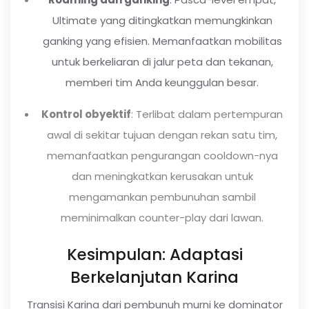
Ultimate yang ditingkatkan memungkinkan
ganking yang efisien. Memanfaatkan mobilitas
untuk berkeliaran di jalur peta dan tekanan,
memberi tim Anda keunggulan besar.
Kontrol obyektif
: Terlibat dalam pertempuran
awal di sekitar tujuan dengan rekan satu tim,
memanfaatkan pengurangan cooldown-nya
dan meningkatkan kerusakan untuk
mengamankan pembunuhan sambil
meminimalkan counter-play dari lawan.
Kesimpulan: Adaptasi
Berkelanjutan Karina
Transisi Karina dari pembunuh murni ke dominator