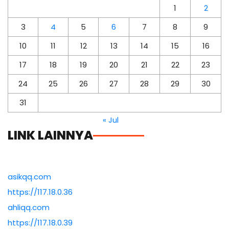
1
2
3
4
5
6
7
8
9
10
11
12
13
14
15
16
17
18
19
20
21
22
23
24
25
26
27
28
29
30
31
« Jul
LINK LAINNYA
asikqq.com
https://117.18.0.36
ahliqq.com
https://117.18.0.39