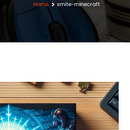
Home
smite-minecraft