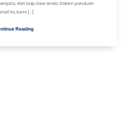
 senjata, dan baju besi Anda. Dalam panduan
sif ini, kami […]
ntinue Reading