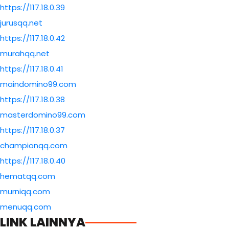
https://117.18.0.39
jurusqq.net
https://117.18.0.42
murahqq.net
https://117.18.0.41
maindomino99.com
https://117.18.0.38
masterdomino99.com
https://117.18.0.37
championqq.com
https://117.18.0.40
hematqq.com
murniqq.com
menuqq.com
LINK LAINNYA