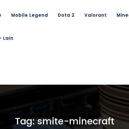
e
Mobile Legend
Dota 2
Valorant
Mine
– Lain
Tag:
smite-minecraft