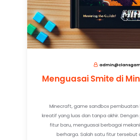
admin@clansgami
Menguasai Smite di Mi
Minecraft, game sandbox pembuatan b
kreatif yang luas dan tanpa akhir. Denga
fitur baru, menguasai berbagai meka
berharga. Salah satu fitur tersebu