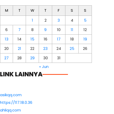
M
T
W
T
F
S
S
1
2
3
4
5
6
7
8
9
10
11
12
13
14
15
16
17
18
19
20
21
22
23
24
25
26
27
28
29
30
31
« Jun
LINK LAINNYA
asikqq.com
https://117.18.0.36
ahliqq.com