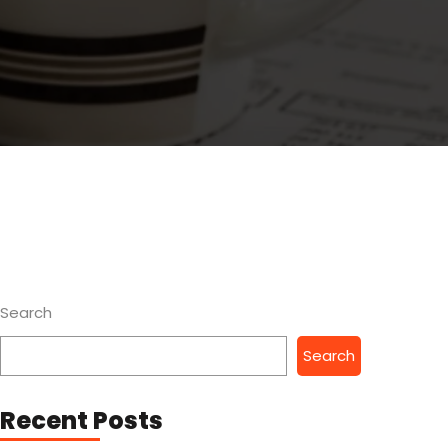
Search
Search
Recent Posts