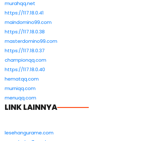
murahqq.net
https://117.18.0.41
maindomino99.com
https://117.18.0.38
masterdomino99.com
https://117.18.0.37
championqq.com
https://117.18.0.40
hematqq.com
murniqq.com
menuqq.com
LINK LAINNYA
lesehangurame.com