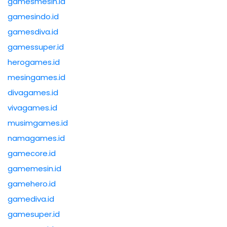
gamesmesin.id
gamesindo.id
gamesdiva.id
gamessuper.id
herogames.id
mesingames.id
divagames.id
vivagames.id
musimgames.id
namagames.id
gamecore.id
gamemesin.id
gamehero.id
gamediva.id
gamesuper.id