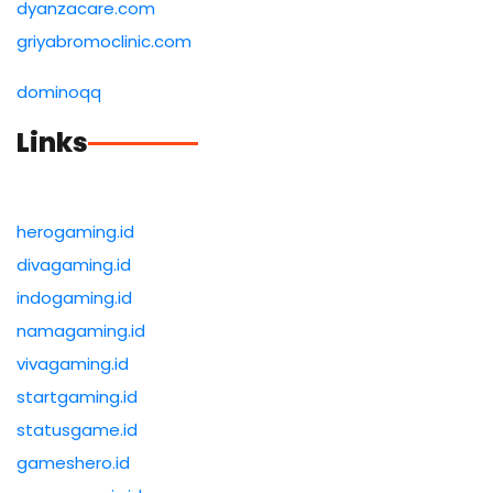
dyanzacare.com
griyabromoclinic.com
dominoqq
Links
herogaming.id
divagaming.id
indogaming.id
namagaming.id
vivagaming.id
startgaming.id
statusgame.id
gameshero.id