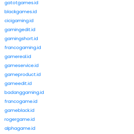
gatotgames.id
blackgames.id
cicigaming.id
gamingedit.id
gamingshort.id
francogaming.id
gamereal.id
gameservice.id
gameproduct.id
gameedit.id
badanggaming.id
francogame.id
gameblack.id
rogergame.id
alphagame.id