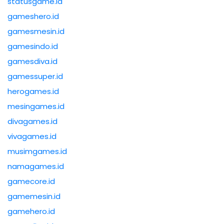
statusgame.id
gameshero.id
gamesmesin.id
gamesindo.id
gamesdiva.id
gamessuper.id
herogames.id
mesingames.id
divagames.id
vivagames.id
musimgames.id
namagames.id
gamecore.id
gamemesin.id
gamehero.id