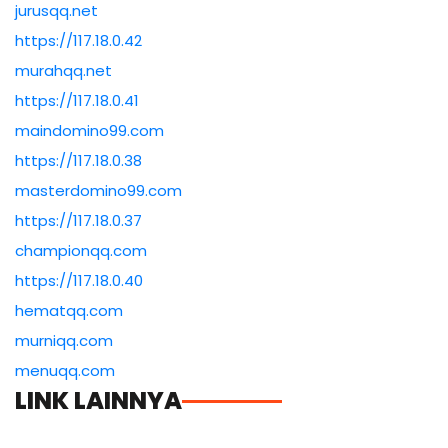
jurusqq.net
https://117.18.0.42
murahqq.net
https://117.18.0.41
maindomino99.com
https://117.18.0.38
masterdomino99.com
https://117.18.0.37
championqq.com
https://117.18.0.40
hematqq.com
murniqq.com
menuqq.com
LINK LAINNYA