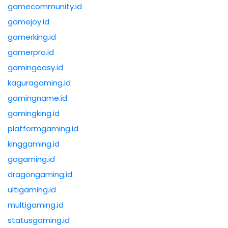
gamecommunity.id
gamejoy.id
gamerking.id
gamerpro.id
gamingeasy.id
kaguragaming.id
gamingname.id
gamingking.id
platformgaming.id
kinggaming.id
gogaming.id
dragongaming.id
ultigaming.id
multigaming.id
statusgaming.id