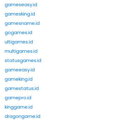
gameseasy.id
gamesking.id
gamesname.id
gogames.id
ultigames.id
multigames.id
statusgames.id
gameeasy.id
gameking.id
gamestatus.id
gamepro.id
kinggame.id
dragongame.id