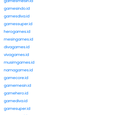
gamesmesin.id
gamesindo.id
gamesdiva.id
gamessuper.id
herogames.id
mesingames.id
divagames.id
vivagames.id
musimgames.id
namagames.id
gamecore.id
gamemesin.id
gamehero.id
gamediva.id
gamesuper.id