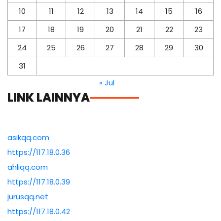
10
11
12
13
14
15
16
17
18
19
20
21
22
23
24
25
26
27
28
29
30
31
« Jul
LINK LAINNYA
asikqq.com
https://117.18.0.36
ahliqq.com
https://117.18.0.39
jurusqq.net
https://117.18.0.42