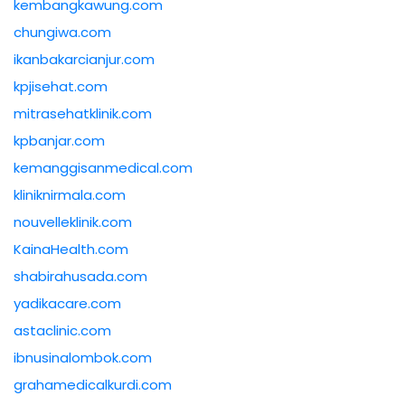
kembangkawung.com
chungiwa.com
ikanbakarcianjur.com
kpjisehat.com
mitrasehatklinik.com
kpbanjar.com
kemanggisanmedical.com
kliniknirmala.com
nouvelleklinik.com
KainaHealth.com
shabirahusada.com
yadikacare.com
astaclinic.com
ibnusinalombok.com
grahamedicalkurdi.com