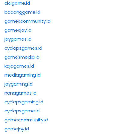
cicigame.id
badanggame.id
gamescommunity.id
gamesjoy.id
joygames.id
cyclopsgames.id
gamesmedia.id
kajagames.id
mediagaming.id
joygaming.id
nanagames.id
cyclopsgaming.id
cyclopsgame.id
gamecommunity.id
gamejoy.id