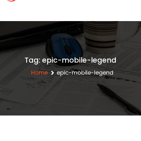
content
c
lansgaming.id – R
ahasia Clash of Cla
Tag:
epic-mobile-legend
ns Terbaru
Home
epic-mobile-legend