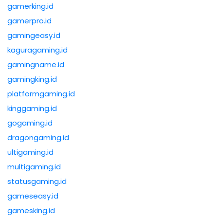
gamerking.id
gamerpro.id
gamingeasy.id
kaguragaming.id
gamingname.id
gamingking.id
platformgaming.id
kinggaming.id
gogaming.id
dragongaming.id
ultigaming.id
multigaming.id
statusgaming.id
gameseasy.id
gamesking.id