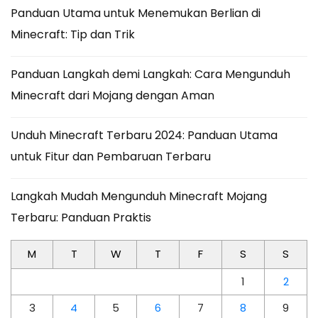
Panduan Utama untuk Menemukan Berlian di
Minecraft: Tip dan Trik
Panduan Langkah demi Langkah: Cara Mengunduh
Minecraft dari Mojang dengan Aman
Unduh Minecraft Terbaru 2024: Panduan Utama
untuk Fitur dan Pembaruan Terbaru
Langkah Mudah Mengunduh Minecraft Mojang
Terbaru: Panduan Praktis
M
T
W
T
F
S
S
1
2
3
4
5
6
7
8
9