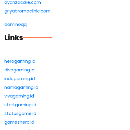
dyanzacare.com
griyabromoclinic.com
dominoqq
Links
herogaming.id
divagaming.id
indogaming.id
namagaming.id
vivagaming.id
startgaming.id
statusgame.id
gameshero.id