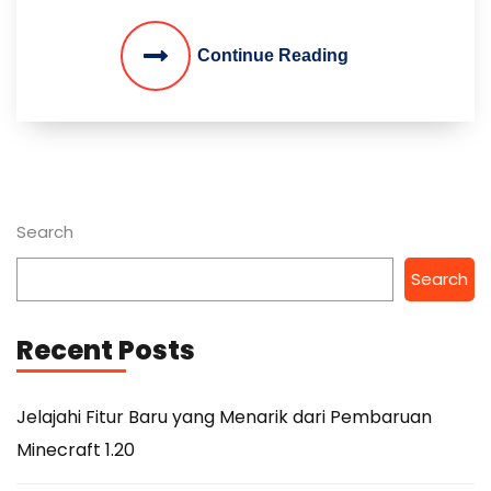
Continue Reading
Search
Search
Recent Posts
Jelajahi Fitur Baru yang Menarik dari Pembaruan
Minecraft 1.20