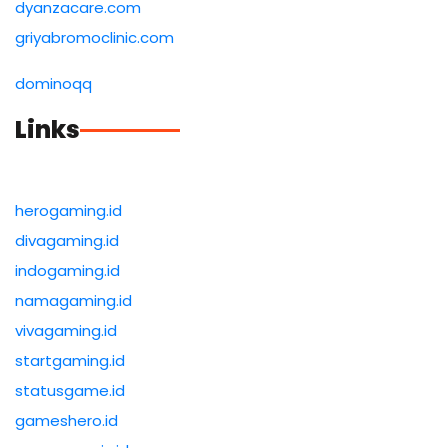
dyanzacare.com
griyabromoclinic.com
dominoqq
Links
herogaming.id
divagaming.id
indogaming.id
namagaming.id
vivagaming.id
startgaming.id
statusgame.id
gameshero.id