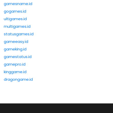
gamesname.id
gogames.id
ultigames.id
multigames.id
statusgames.id
gameeasy.id
gameking.id
gamestatus.id
gamepro.id
kinggame.id
dragongame.id