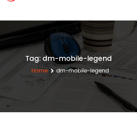
content
c
lansgaming.id – R
ahasia Clash of Cla
Tag:
dm-mobile-legend
ns Terbaru
Home
dm-mobile-legend