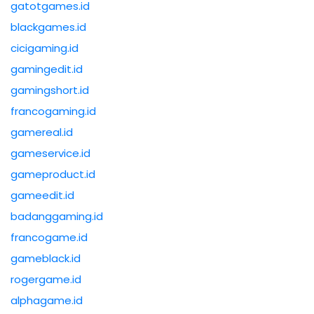
gatotgames.id
blackgames.id
cicigaming.id
gamingedit.id
gamingshort.id
francogaming.id
gamereal.id
gameservice.id
gameproduct.id
gameedit.id
badanggaming.id
francogame.id
gameblack.id
rogergame.id
alphagame.id