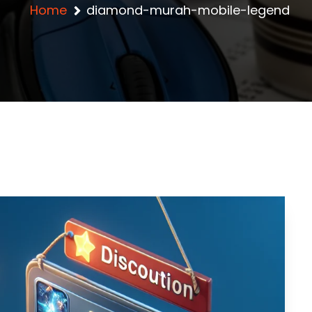
Home
diamond-murah-mobile-legend