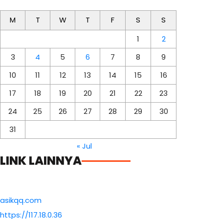
M
T
W
T
F
S
S
1
2
3
4
5
6
7
8
9
10
11
12
13
14
15
16
17
18
19
20
21
22
23
24
25
26
27
28
29
30
31
« Jul
LINK LAINNYA
asikqq.com
https://117.18.0.36