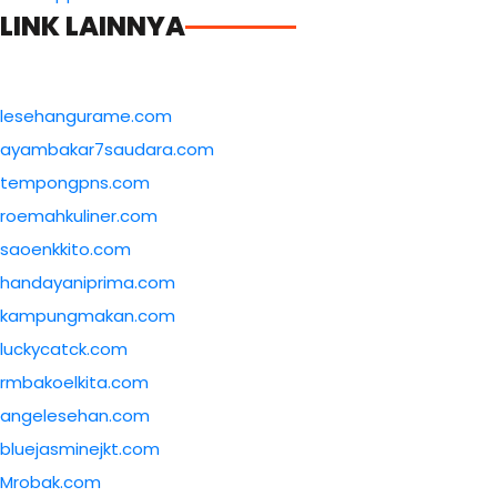
LINK LAINNYA
lesehangurame.com
ayambakar7saudara.com
tempongpns.com
roemahkuliner.com
saoenkkito.com
handayaniprima.com
kampungmakan.com
luckycatck.com
rmbakoelkita.com
angelesehan.com
bluejasminejkt.com
Mrobak.com