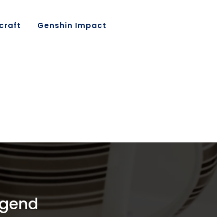
craft
Genshin Impact
egend