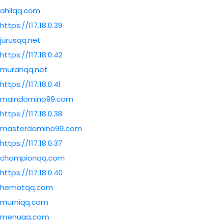
ahliqq.com
https://117.18.0.39
jurusqq.net
https://117.18.0.42
murahqq.net
https://117.18.0.41
maindomino99.com
https://117.18.0.38
masterdomino99.com
https://117.18.0.37
championqq.com
https://117.18.0.40
hematqq.com
murniqq.com
menuqq.com