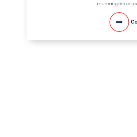
memungkinkan p
Co