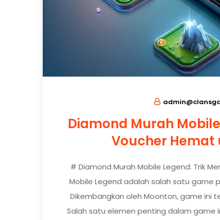
admin@clansga
Diamond Murah Mobile
Voucher Hemat 
# Diamond Murah Mobile Legend: Trik M
Mobile Legend adalah salah satu game pa
Dikembangkan oleh Moonton, game ini tel
Salah satu elemen penting dalam game i