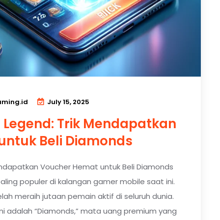
ming.id
July 15, 2025
 Legend: Trik Mendapatkan
untuk Beli Diamonds
endapatkan Voucher Hemat untuk Beli Diamonds
ling populer di kalangan gamer mobile saat ini.
ah meraih jutaan pemain aktif di seluruh dunia.
ni adalah “Diamonds,” mata uang premium yang