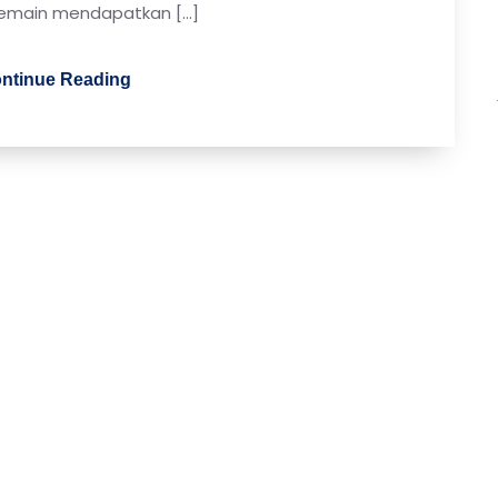
emain mendapatkan […]
ntinue Reading