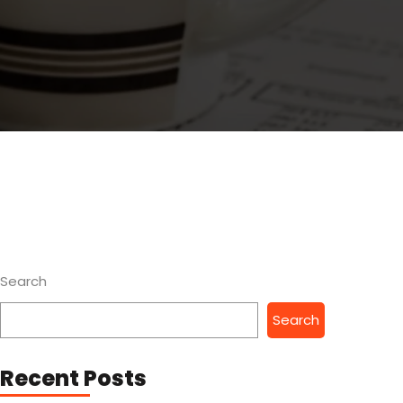
Search
Search
Recent Posts