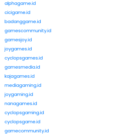
alphagame.id
cicigame.id
badanggame.id
gamescommunity.id
gamesjoy.id
joygames.id
cyclopsgames.id
gamesmedia.id
kajagames.id
mediagaming.id
joygaming.id
nanagames.id
cyclopsgaming.id
cyclopsgame.id
gamecommunity.id