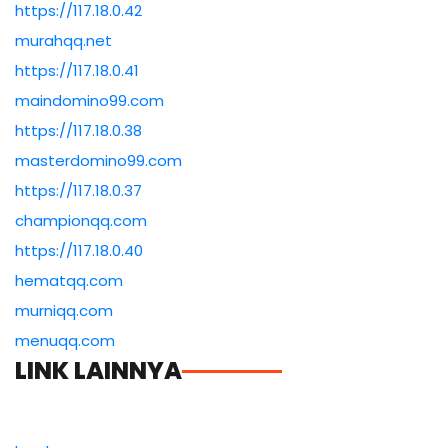
https://117.18.0.42
murahqq.net
https://117.18.0.41
maindomino99.com
https://117.18.0.38
masterdomino99.com
https://117.18.0.37
championqq.com
https://117.18.0.40
hematqq.com
murniqq.com
menuqq.com
LINK LAINNYA