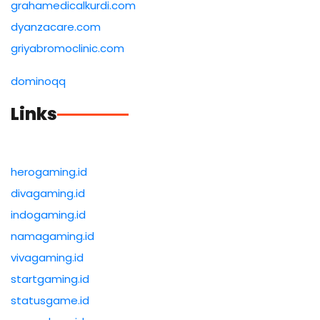
grahamedicalkurdi.com
dyanzacare.com
griyabromoclinic.com
dominoqq
Links
herogaming.id
divagaming.id
indogaming.id
namagaming.id
vivagaming.id
startgaming.id
statusgame.id