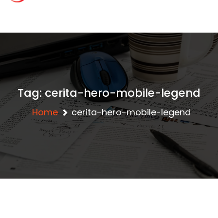
content
c
lansgaming.id – R
ahasia Clash of Cla
Tag:
cerita-hero-mobile-legend
ns Terbaru
Home
cerita-hero-mobile-legend