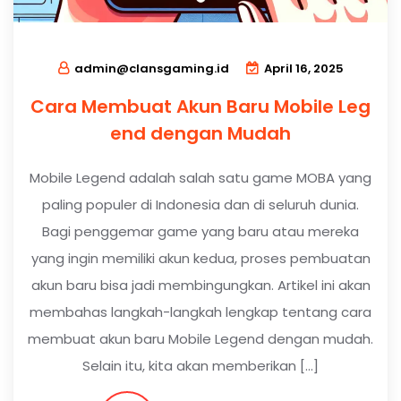
admin@clansgaming.id
April 16, 2025
Cara Membuat Akun Baru Mobile Leg
end dengan Mudah
Mobile Legend adalah salah satu game MOBA yang
paling populer di Indonesia dan di seluruh dunia.
Bagi penggemar game yang baru atau mereka
yang ingin memiliki akun kedua, proses pembuatan
akun baru bisa jadi membingungkan. Artikel ini akan
membahas langkah-langkah lengkap tentang cara
membuat akun baru Mobile Legend dengan mudah.
Selain itu, kita akan memberikan […]