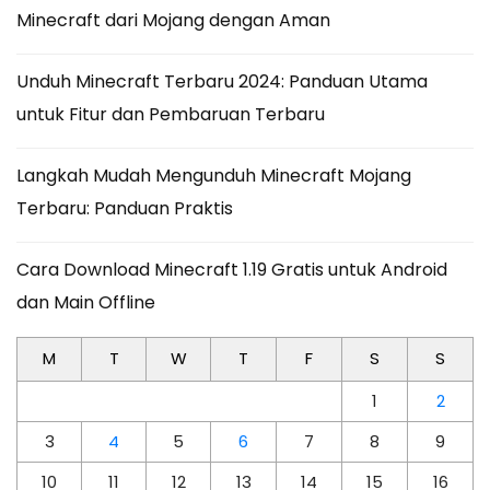
Minecraft dari Mojang dengan Aman
Unduh Minecraft Terbaru 2024: Panduan Utama
untuk Fitur dan Pembaruan Terbaru
Langkah Mudah Mengunduh Minecraft Mojang
Terbaru: Panduan Praktis
Cara Download Minecraft 1.19 Gratis untuk Android
dan Main Offline
M
T
W
T
F
S
S
1
2
3
4
5
6
7
8
9
10
11
12
13
14
15
16