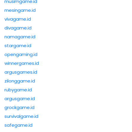
musimgame.id
mesingame.id
vivagame.id
divagame.id
namagame.id
stargame.id
opengaming.id
winnergames.id
argusgames.id
zilonggame.id
rubygame.id
argusgame.id
grockgame.id
survivalgame.id
safegame.id