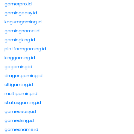
gamerpro.id
gamingeasy.id
kaguragaming.id
gamingname.id
gamingking.id
platformgaming.id
kinggaming.id
gogaming.id
dragongaming.id
ultigaming.id
multigaming.id
statusgaming.id
gameseasy.id
gamesking.id
gamesname.id