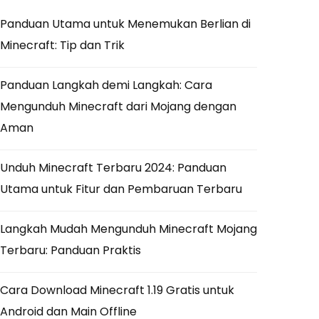
Panduan Utama untuk Menemukan Berlian di
Minecraft: Tip dan Trik
Panduan Langkah demi Langkah: Cara
Mengunduh Minecraft dari Mojang dengan
Aman
Unduh Minecraft Terbaru 2024: Panduan
Utama untuk Fitur dan Pembaruan Terbaru
Langkah Mudah Mengunduh Minecraft Mojang
Terbaru: Panduan Praktis
Cara Download Minecraft 1.19 Gratis untuk
Android dan Main Offline