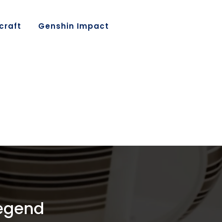
craft
Genshin Impact
egend