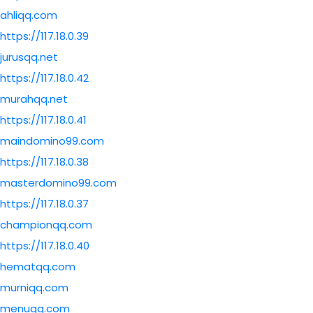
ahliqq.com
https://117.18.0.39
jurusqq.net
https://117.18.0.42
murahqq.net
https://117.18.0.41
maindomino99.com
https://117.18.0.38
masterdomino99.com
https://117.18.0.37
championqq.com
https://117.18.0.40
hematqq.com
murniqq.com
menuqq.com