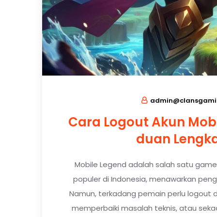
admin@clansgamin
Cara Logout Akun Mobi
duan Lengk
Mobile Legend adalah salah satu game 
populer di Indonesia, menawarkan peng
Namun, terkadang pemain perlu logout d
memperbaiki masalah teknis, atau sekada