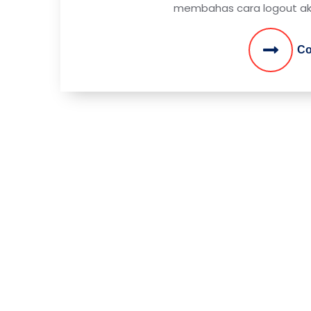
membahas cara logout aku
Co